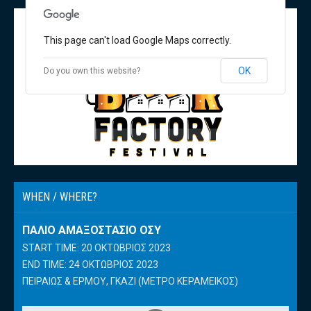
This page can't load Google Maps correctly.
OK
Do you own this website?
WHEN / WHERE?
ΠΑΛΙΌ ΑΜΑΞΟΣΤΆΣΙΟ ΟΣΥ
START TIME: 20 ΟΚΤΏΒΡΙΟΣ 2023
END TIME: 24 ΟΚΤΏΒΡΙΟΣ 2023
ΠΕΙΡΑΙΏΣ & ΕΡΜΟΎ, ΓΚΆΖΙ (ΜΕΤΡΌ ΚΕΡΑΜΕΙΚΌΣ)