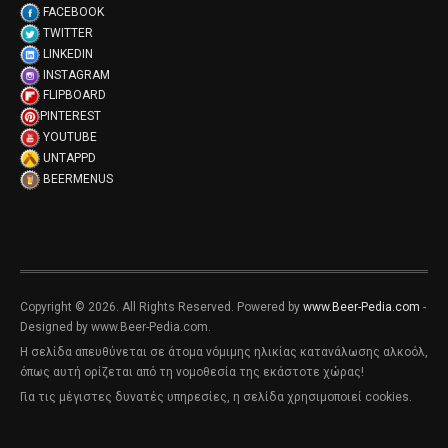
FACEBOOK
TWITTER
LINKEDIN
INSTAGRAM
FLIPBOARD
PINTEREST
YOUTUBE
UNTAPPD
BEERMENUS
Copyright © 2026. All Rights Reserved. Powered by
www.Beer-Pedia.com
-
Designed by www.Beer-Pedia.com.
Η σελίδα απευθύνεται σε άτομα νόμιμης ηλικίας κατανάλωσης αλκοόλ,
όπως αυτή ορίζεται από τη νομοθεσία της εκάστοτε χώρας!
Για τις μέγιστες δυνατές υπηρεσίες, η σελίδα χρησιμοποιεί cookies.