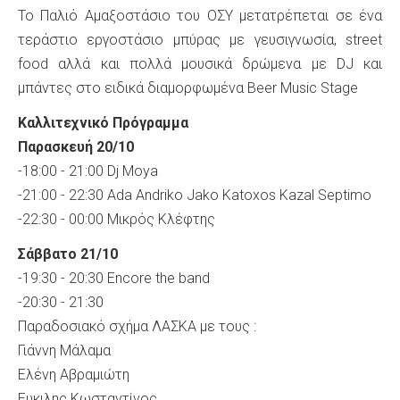
Το Παλιό Αμαξοστάσιο του ΟΣΥ μετατρέπεται σε ένα
τεράστιο εργοστάσιο μπύρας με γευσιγνωσία, street
food αλλά και πολλά μουσικά δρώμενα με DJ και
μπάντες στο ειδικά διαμορφωμένα Beer Music Stage
Καλλιτεχνικό Πρόγραμμα
Παρασκευή 20/10
-18:00 - 21:00 Dj Moya
-21:00 - 22:30 Ada Andriko Jako Κatoxos Kazal Septimo
-22:30 - 00:00 Μικρός Κλέφτης
Σάββατο 21/10
-19:30 - 20:30 Encore the band
-20:30 - 21:30
Παραδοσιακό σχήμα ΛΑΣΚΑ με τους :
Γιάννη Μάλαμα
Ελένη Αβραμιώτη
Ευκιλης Κωσταντίνος