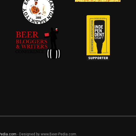
Pedia.com
- Designed by www.Beer-Pedia.com.