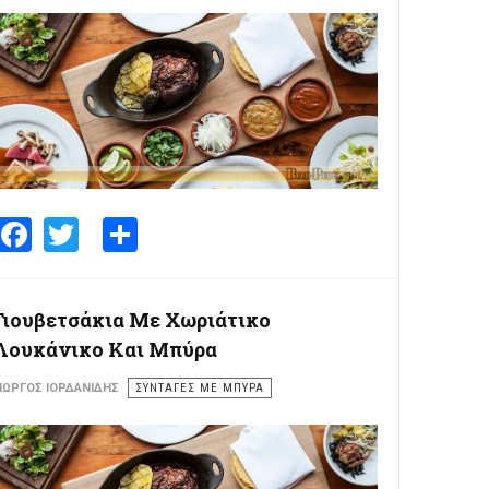
Facebook
Twitter
Share
Γιουβετσάκια Με Χωριάτικο
Λουκάνικο Και Μπύρα
ΙΏΡΓΟΣ ΙΟΡΔΑΝΊΔΗΣ
ΣΥΝΤΑΓΕΣ ΜΕ ΜΠΥΡΑ