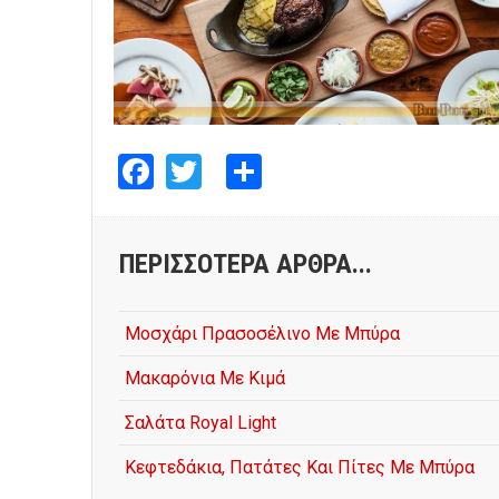
Facebook
Twitter
Share
ΠΕΡΙΣΣΌΤΕΡΑ ΆΡΘΡΑ...
Μοσχάρι Πρασοσέλινο Με Μπύρα
Μακαρόνια Με Κιμά
Σαλάτα Royal Light
Κεφτεδάκια, Πατάτες Και Πίτες Με Μπύρα