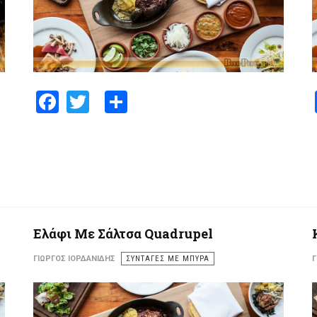
Facebook
Twitter
Share
Ελάφι Με Σάλτσα Quadrupel
ΓΙΏΡΓΟΣ ΙΟΡΔΑΝΊΔΗΣ
ΣΥΝΤΑΓΕΣ ΜΕ ΜΠΥΡΑ
Γ