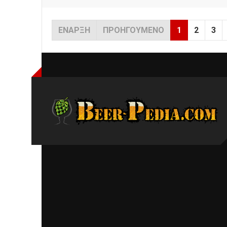
ΈΝΑΡΞΗ
ΠΡΟΗΓΟΎΜΕΝΟ
1
2
3