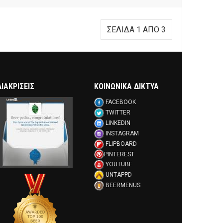
ΣΕΛΊΔΑ 1 ΑΠΌ 3
ΔΙΑΚΡΊΣΕΙΣ
ΚΟΙΝΩΝΙΚΑ ΔΙΚΤΥΑ
FACEBOOK
TWITTER
LINKEDIN
INSTAGRAM
FLIPBOARD
PINTEREST
YOUTUBE
UNTAPPD
BEERMENUS