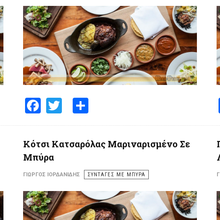
Facebook
Twitter
Share
Κότσι Κατσαρόλας Μαριναρισμένο Σε
Μπύρα
ΓΙΏΡΓΟΣ ΙΟΡΔΑΝΊΔΗΣ
ΣΥΝΤΑΓΕΣ ΜΕ ΜΠΥΡΑ
Γ