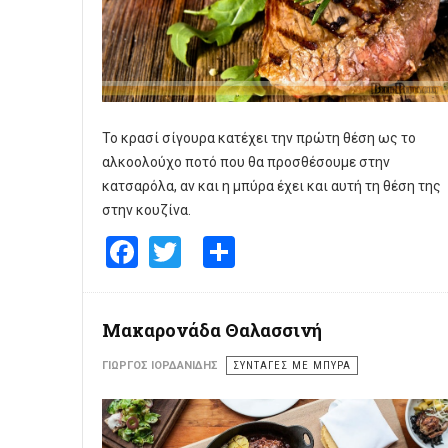
Το κρασί σίγουρα κατέχει την πρώτη θέση ως το
αλκοολούχο ποτό που θα προσθέσουμε στην
κατσαρόλα, αν και η μπύρα έχει και αυτή τη θέση της
στην κουζίνα.
Facebook
Twitter
Share
Μακαρονάδα Θαλασσινή
ΓΙΏΡΓΟΣ ΙΟΡΔΑΝΊΔΗΣ
ΣΥΝΤΑΓΕΣ ΜΕ ΜΠΥΡΑ