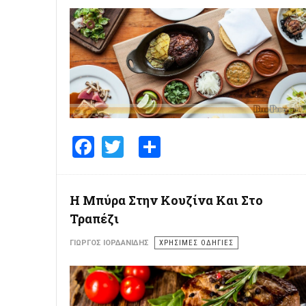
Facebook
Twitter
Share
Η Μπύρα Στην Κουζίνα Και Στο
Τραπέζι
ΓΙΏΡΓΟΣ ΙΟΡΔΑΝΊΔΗΣ
ΧΡΗΣΙΜΕΣ ΟΔΗΓΙΕΣ