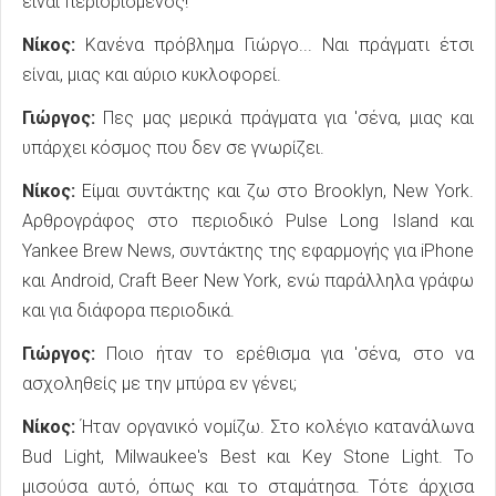
είναι περιορισμένος!
Νίκος:
Κανένα πρόβλημα Γιώργο... Ναι πράγματι έτσι
είναι, μιας και αύριο κυκλοφορεί.
Γιώργος:
Πες μας μερικά πράγματα για 'σένα, μιας και
υπάρχει κόσμος που δεν σε γνωρίζει.
Νίκος:
Είμαι συντάκτης και ζω στο Brooklyn, New York.
Αρθρογράφος στο περιοδικό Pulse Long Island και
Yankee Brew News, συντάκτης της εφαρμογής για iPhone
και Android, Craft Beer New York, ενώ παράλληλα γράφω
και για διάφορα περιοδικά.
Γιώργος:
Ποιο ήταν το ερέθισμα για 'σένα, στο να
ασχοληθείς με την μπύρα εν γένει;
Νίκος:
Ήταν οργανικό νομίζω. Στο κολέγιο κατανάλωνα
Bud Light, Milwaukee's Best και Key Stone Light. Το
μισούσα αυτό, όπως και το σταμάτησα. Τότε άρχισα