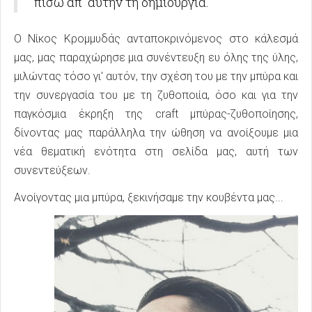
πίσω απ' αυτήν τη δημιουργία.
Ο Νίκος Κρομμυδάς ανταποκρινόμενος στο κάλεσμά
μας, μας παραχώρησε μια συνέντευξη ευ όλης της ύλης,
μιλώντας τόσο γι' αυτόν, την σχέση του με την μπύρα και
την συνεργασία του με τη ζυθοποιία, όσο και για την
παγκόσμια έκρηξη της craft μπύρας-ζυθοποίησης,
δίνοντας μας παράλληλα την ώθηση να ανοίξουμε μια
νέα θεματική ενότητα στη σελίδα μας, αυτή των
συνεντεύξεων.
Ανοίγοντας μια μπύρα, ξεκινήσαμε την κουβέντα μας...