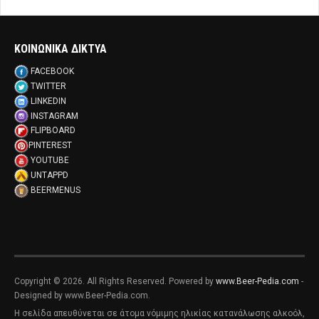
ΚΟΙΝΩΝΙΚΑ ΔΙΚΤΥΑ
FACEBOOK
TWITTER
LINKEDIN
INSTAGRAM
FLIPBOARD
PINTEREST
YOUTUBE
UNTAPPD
BEERMENUS
Copyright © 2026. All Rights Reserved. Powered by
www.Beer-Pedia.com
-
Designed by www.Beer-Pedia.com.
Η σελίδα απευθύνεται σε άτομα νόμιμης ηλικίας κατανάλωσης αλκοόλ,