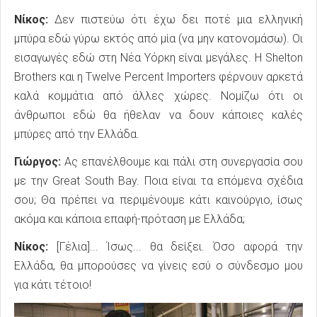
Νίκος:
Δεν πιστεύω ότι έχω δει ποτέ μια ελληνική
μπύρα εδώ γύρω εκτός από μία (να μην κατονομάσω). Οι
εισαγωγές εδώ στη Νέα Υόρκη είναι μεγάλες. Η Shelton
Brothers και η Twelve Percent Importers φέρνουν αρκετά
καλά κομμάτια από άλλες χώρες. Νομίζω ότι οι
άνθρωποι εδώ θα ήθελαν να δουν κάποιες καλές
μπύρες από την Ελλάδα.
Γιώργος:
Ας επανέλθουμε και πάλι στη συνεργασία σου
με την Great South Bay. Ποια είναι τα επόμενα σχέδια
σου; Θα πρέπει να περιμένουμε κάτι καινούργιο, ίσως
ακόμα και κάποια επαφή-πρόταση με Ελλάδα;
Νίκος:
[Γέλια]... Ίσως... θα δείξει. Όσο αφορά την
Ελλάδα, θα μπορούσες να γίνεις εσύ ο σύνδεσμο μου
για κάτι τέτοιο!