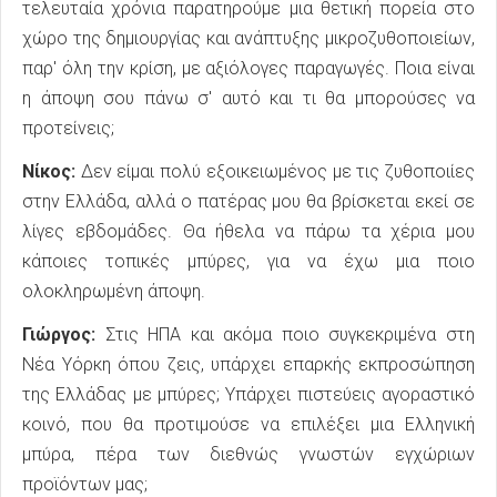
τελευταία χρόνια παρατηρούμε μια θετική πορεία στο
χώρο της δημιουργίας και ανάπτυξης μικροζυθοποιείων,
παρ' όλη την κρίση, με αξιόλογες παραγωγές. Ποια είναι
η άποψη σου πάνω σ' αυτό και τι θα μπορούσες να
προτείνεις;
Νίκος:
Δεν είμαι πολύ εξοικειωμένος με τις ζυθοποιίες
στην Ελλάδα, αλλά ο πατέρας μου θα βρίσκεται εκεί σε
λίγες εβδομάδες. Θα ήθελα να πάρω τα χέρια μου
κάποιες τοπικές μπύρες, για να έχω μια ποιο
ολοκληρωμένη άποψη.
Γιώργος:
Στις ΗΠΑ και ακόμα ποιο συγκεκριμένα στη
Νέα Υόρκη όπου ζεις, υπάρχει επαρκής εκπροσώπηση
της Ελλάδας με μπύρες; Υπάρχει πιστεύεις αγοραστικό
κοινό, που θα προτιμούσε να επιλέξει μια Ελληνική
μπύρα, πέρα των διεθνώς γνωστών εγχώριων
προϊόντων μας;