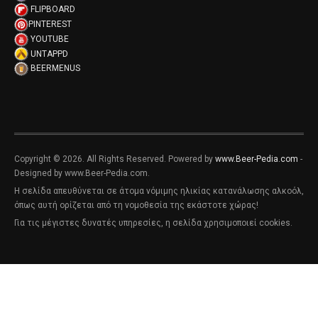
FLIPBOARD
PINTEREST
YOUTUBE
UNTAPPD
BEERMENUS
Copyright © 2026. All Rights Reserved. Powered by
www.Beer-Pedia.com
-
Designed by www.Beer-Pedia.com.
Η σελίδα απευθύνεται σε άτομα νόμιμης ηλικίας κατανάλωσης αλκοόλ,
όπως αυτή ορίζεται από τη νομοθεσία της εκάστοτε χώρας!
Για τις μέγιστες δυνατές υπηρεσίες, η σελίδα χρησιμοποιεί cookies.