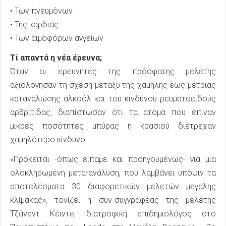
• Των πνευμόνων
• Της καρδιάς
• Των αιμοφόρων αγγείων
Τί απαντά η νέα έρευνα;
Όταν οι ερευνητές της πρόσφατης μελέτης
αξιολόγησαν τη σχέση μεταξύ της χαμηλής έως μέτριας
κατανάλωσης αλκοόλ και του κινδύνου ρευματοειδούς
αρθρίτιδας, διαπίστωσαν ότι τα άτομα που έπιναν
μικρές ποσότητες μπύρας ή κρασιού διέτρεχαν
χαμηλότερο κίνδυνο.
«Πρόκειται -όπως είπαμε και προηγουμένως- για μια
ολοκληρωμένη μετα-ανάλυση, που λαμβάνει υπόψιν τα
αποτελέσματα 30 διαφορετικών μελετών μεγάλης
κλίμακας», τονίζει η συν-συγγραφέας της μελέτης
Τζάνεντ Κέιντe, διατροφική επιδημιολόγος στο