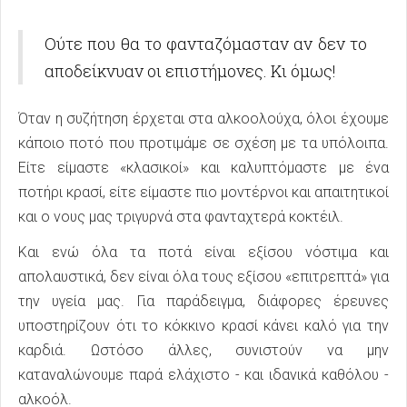
Hangover
Ούτε που θα το φανταζόμασταν αν δεν το
αποδείκνυαν οι επιστήμονες. Κι όμως!
Όταν η συζήτηση έρχεται στα αλκοολούχα, όλοι έχουμε
κάποιο ποτό που προτιμάμε σε σχέση με τα υπόλοιπα.
Είτε είμαστε «κλασικοί» και καλυπτόμαστε με ένα
ποτήρι κρασί, είτε είμαστε πιο μοντέρνοι και απαιτητικοί
και ο νους μας τριγυρνά στα φανταχτερά κοκτέιλ.
Και ενώ όλα τα ποτά είναι εξίσου νόστιμα και
απολαυστικά, δεν είναι όλα τους εξίσου «επιτρεπτά» για
την υγεία μας. Για παράδειγμα, διάφορες έρευνες
υποστηρίζουν ότι το κόκκινο κρασί κάνει καλό για την
καρδιά. Ωστόσο άλλες, συνιστούν να μην
καταναλώνουμε παρά ελάχιστο - και ιδανικά καθόλου -
αλκοόλ.