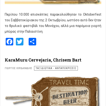
Περίπου 10.000 επισκέπτες παρακολούθησαν το Oktoberfest
του Σαββατοκύριακου της 2 Οκτωβρίου, ωστόσο αυτό δεν ήταν
το θρυλικό φεστιβάλ του Μονάχου, αλλά μια παρόμοια γιορτή
μπύρας στην Παλαιστίνη.
Facebook
Twitter
Share
KaraMuru Cervejaria, Chrisem Bart
ΓΙΏΡΓΟΣ ΙΟΡΔΑΝΊΔΗΣ
ΤΑΞΙΔΙΩΤΙΚΑ - ΑΝΤΑΠΟΚΡΙΣΕΙΣ