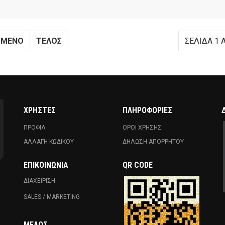
ΌΜΕΝΟ
ΤΈΛΟΣ
ΣΕΛΊΔΑ 1 
ΧΡΗΣΤΕΣ
ΠΛΗΡΟΦΟΡΙΕΣ
ΠΡΟΦΙΛ
ΟΡΟΙ ΧΡΗΣΗΣ
ΑΛΛΑΓΗ ΚΩΔΙΚΟΥ
ΔΗΛΩΣΗ ΑΠΟΡΡΗΤΟΥ
ΕΠΙΚΟΙΝΩΝΊΑ
QR CODE
ΔΙΑΧΕΙΡΙΣΗ
SALES / MARKETING
ΜΈΛΟΣ