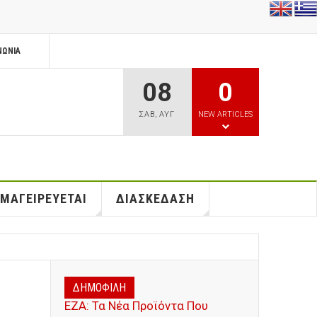
ΝΩΝΊΑ
08
0
ΣΑΒ
,
ΑΥΓ
NEW ARTICLES
 ΜΑΓΕΙΡΕΥΕΤΑΙ
ΔΙΑΣΚΕΔΑΣΗ
ΔΗΜΟΦΙΛΗ
ΕΖΑ: Τα Νέα Προϊόντα Που