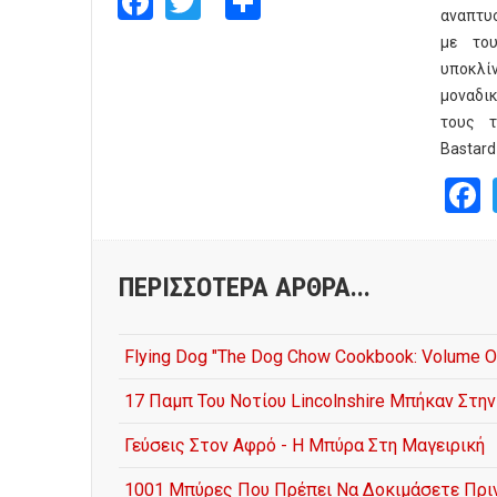
αναπτυσ
με το
υποκλ
μοναδι
τους τ
Bastard
ΠΕΡΙΣΣΌΤΕΡΑ ΆΡΘΡΑ...
Flying Dog "The Dog Chow Cookbook: Volume O
17 Παμπ Του Νοτίου Lincolnshire Μπήκαν Στην
Γεύσεις Στον Αφρό - Η Μπύρα Στη Μαγειρική
1001 Μπύρες Που Πρέπει Να Δοκιμάσετε Πρι