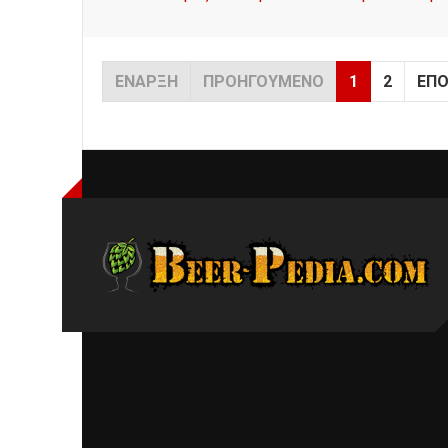
ΈΝΑΡΞΗ
ΠΡΟΗΓΟΎΜΕΝΟ
1
2
ΕΠ