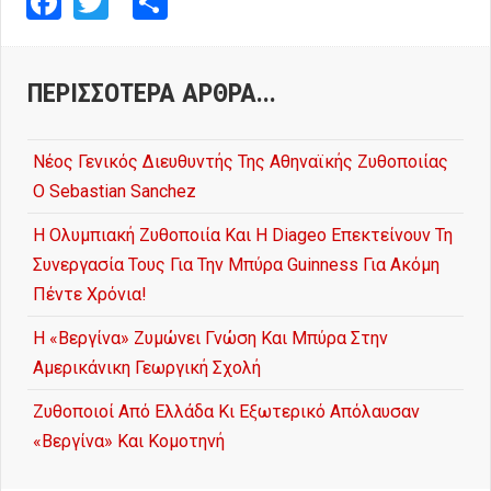
ΠΕΡΙΣΣΌΤΕΡΑ ΆΡΘΡΑ...
Νέος Γενικός Διευθυντής Της Αθηναϊκής Ζυθοποιίας
Ο Sebastian Sanchez
Η Ολυμπιακή Ζυθοποιία Και Η Diageo Επεκτείνουν Τη
Συνεργασία Τους Για Την Μπύρα Guinness Για Ακόμη
Πέντε Χρόνια!
Η «Βεργίνα» Ζυμώνει Γνώση Και Μπύρα Στην
Αμερικάνικη Γεωργική Σχολή
Ζυθοποιοί Από Ελλάδα Κι Εξωτερικό Απόλαυσαν
«Βεργίνα» Και Κομοτηνή