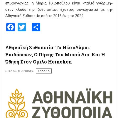
επικοινωνίας, η Μαρία Ηλιοπούλου είναι «παλιά γνώριμη»
στον κλάδο της ζυθοποιίας, έχοντας συνεργαστεί με την
Αθηναϊκή Ζυθοποιία από το 2016 έως το 2022.
Facebook
Twitter
Share
Αθηναϊκή Ζυθοποιία: Το Νέο «Άλμα»
Επιδόσεων, Ο Πήχης Του Μισού Δισ. Και Η
Ώθηση Στον Όμιλο Heineken
ΣΤΈΛΙΟΣ ΜΟΡΦΊΔΗΣ
ΕΛΛΑΔΑ