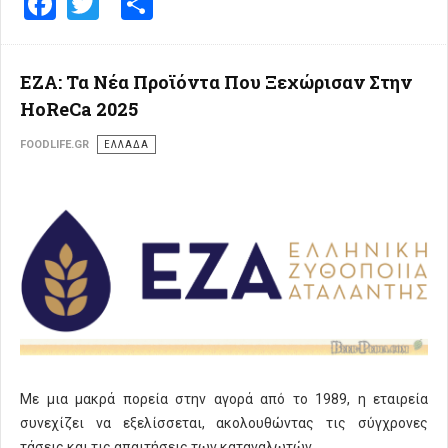
Facebook
Twitter
Share
ΕΖΑ: Τα Νέα Προϊόντα Που Ξεχώρισαν Στην
HoReCa 2025
FOODLIFE.GR
ΕΛΛΑΔΑ
Με μια μακρά πορεία στην αγορά από το 1989, η εταιρεία
συνεχίζει να εξελίσσεται, ακολουθώντας τις σύγχρονες
τάσεις και τις απαιτήσεις των καταναλωτών.