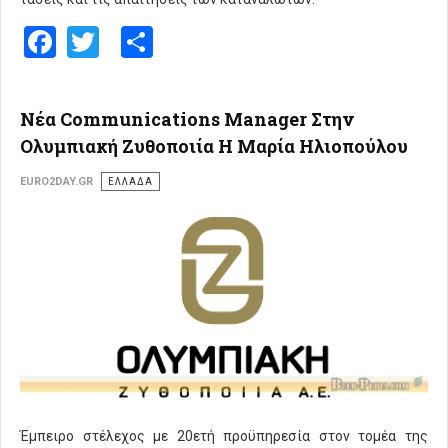
Facebook
Twitter
Share
Νέα Communications Manager Στην
Ολυμπιακή Ζυθοποιία Η Μαρία Ηλιοπούλου
EURO2DAY.GR
ΕΛΛΑΔΑ
Έμπειρο στέλεχος με 20ετή προϋπηρεσία στον τομέα της