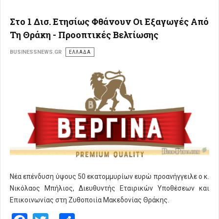
Στο 1 Δισ. Ετησίως Φθάνουν Οι Εξαγωγές Από
Τη Θράκη - Προοπτικές Βελτίωσης
BUSINESSNEWS.GR
ΕΛΛΑΔΑ
Νέα επένδυση ύψους 50 εκατομμυρίων ευρώ προανήγγειλε ο κ.
Νικόλαος Μπήλιος, Διευθυντής Εταιρικών Υποθέσεων και
Επικοινωνίας στη Ζυθοποιία Μακεδονίας Θράκης.