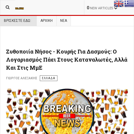
0
NEW ARTICLES
ΒΡΊΣΚΕΣΤΕ ΕΔΏ:
ΑΡΧΙΚΉ
ΝΕΑ
Ζυθοποιία Νήσος - Κουρής Για Δασμούς: Ο
Λογαριασμός Πάει Στους Καταναλωτές, Αλλά
Και Στις ΜμΕ
ΓΙΏΡΓΟΣ ΑΛΕΞΆΚΗΣ
ΕΛΛΑΔΑ