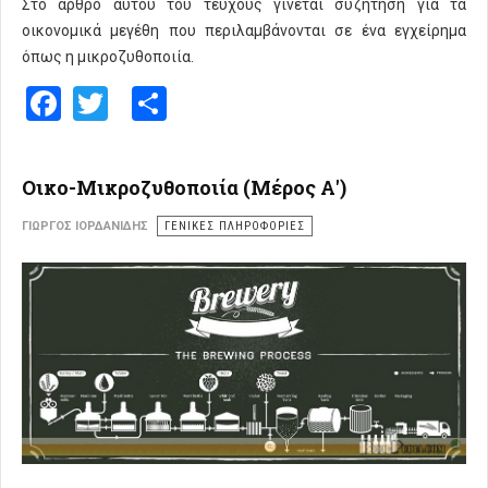
Στο άρθρο αυτού του τεύχους γίνεται συζήτηση για τα
οικονομικά μεγέθη που περιλαμβάνονται σε ένα εγχείρημα
όπως η μικροζυθοποιία.
Facebook
Twitter
Share
Οικο-Μικροζυθοποιία (Μέρος Α')
ΓΙΏΡΓΟΣ ΙΟΡΔΑΝΊΔΗΣ
ΓΕΝΙΚΕΣ ΠΛΗΡΟΦΟΡΙΕΣ