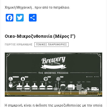
Χημική Μηχανική... πριν από το πετρέλαιο.
Facebook
Twitter
Share
Οικο-Μικροζυθοποιία (Μέρος Γ')
ΓΙΏΡΓΟΣ ΙΟΡΔΑΝΊΔΗΣ
ΓΕΝΙΚΕΣ ΠΛΗΡΟΦΟΡΙΕΣ
Η σημερινή, είναι η έκδοση της μικροζυθοποιίας με την οποία