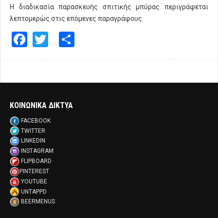
Η διαδικασία παρασκευής σπιτικής μπύρας περιγράφεται
λεπτομερώς στις επόμενες παραγράφους.
Facebook
Twitter
Share
ΚΟΙΝΩΝΙΚΑ ΔΙΚΤΥΑ
FACEBOOK
TWITTER
LINKEDIN
INSTAGRAM
FLIPBOARD
PINTEREST
YOUTUBE
UNTAPPD
BEERMENUS