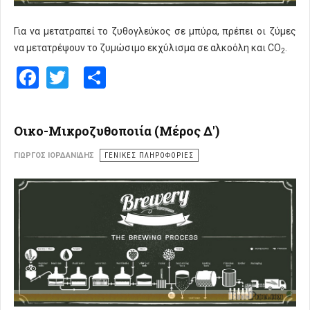
Για να μετατραπεί το ζυθογλεύκος σε μπύρα, πρέπει οι ζύμες
να μετατρέψουν το ζυμώσιμο εκχύλισμα σε αλκοόλη και CO
.
2
Facebook
Twitter
Share
Οικο-Μικροζυθοποιία (Μέρος Δ')
ΓΙΏΡΓΟΣ ΙΟΡΔΑΝΊΔΗΣ
ΓΕΝΙΚΕΣ ΠΛΗΡΟΦΟΡΙΕΣ