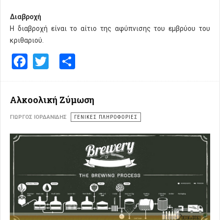
Διαβροχή
Η διαβροχή είναι το αίτιο της αφύπνισης του εμβρύου του
κριθαριού.
Facebook
Twitter
Share
Αλκοολική Ζύμωση
ΓΙΏΡΓΟΣ ΙΟΡΔΑΝΊΔΗΣ
ΓΕΝΙΚΕΣ ΠΛΗΡΟΦΟΡΙΕΣ