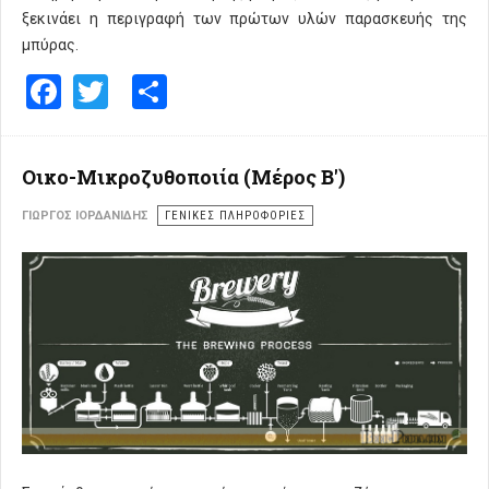
ξεκινάει η περιγραφή των πρώτων υλών παρασκευής της
μπύρας.
Facebook
Twitter
Share
Οικο-Μικροζυθοποιία (Μέρος Β')
ΓΙΏΡΓΟΣ ΙΟΡΔΑΝΊΔΗΣ
ΓΕΝΙΚΕΣ ΠΛΗΡΟΦΟΡΙΕΣ