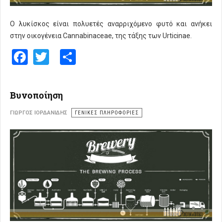
Ο λυκίσκος είναι πολυετές αναρριχόμενο φυτό και ανήκει
στην οικογένεια Cannabinaceae, της τάξης των Urticinae.
Facebook
Twitter
Share
Βυνοποίηση
ΓΙΏΡΓΟΣ ΙΟΡΔΑΝΊΔΗΣ
ΓΕΝΙΚΕΣ ΠΛΗΡΟΦΟΡΙΕΣ