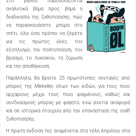
Στο βιβλίο παρουσιάζονται
αναλυτικά βήμα προς βήμα η
διαδικασία της ζυθοποίησης, πώς
να παρασκευάσετε μπύρα στο
σπίτι, όλα όσα πρέπει να ξέρετε
για τις πρώτες ύλες, τον
εξοπλισμό, την πολτοποίηση, τον
βρασμό, το λυκίσκου, τη ζύμωση
και την αποθήκευση.
Παράλληλα, θα βρείτε 25 πρωτότυπες συνταγές από
μπύρες της Mikkeller, όλων των ειδών, για τους ποιο
αρχάριους μέχρι τους ποιο ψαγμένους, καθώς και
συνδυασμούς μπύρας με φαγητό, ενώ γίνεται αναφορά
και σε ιστορικά στοιχεία από την επανάσταση της craft
ζυθοποίησης.
Η πρώτη έκδοση της αναμένεται στα τέλη Απριλίου στα