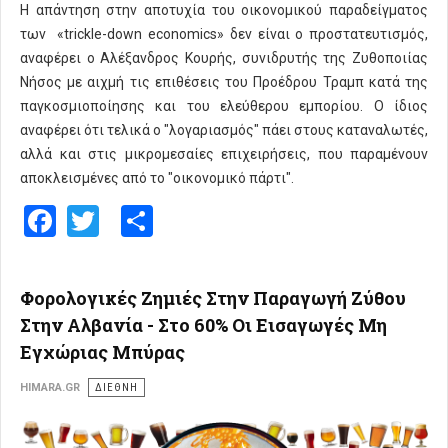
Η απάντηση στην αποτυχία του οικονομικού παραδείγματος
των «trickle-down economics» δεν είναι ο προστατευτισμός,
αναφέρει ο Αλέξανδρος Κουρής, συνιδρυτής της Ζυθοποιίας
Νήσος με αιχμή τις επιθέσεις του Προέδρου Τραμπ κατά της
παγκοσμιοποίησης και του ελεύθερου εμπορίου. Ο ίδιος
αναφέρει ότι τελικά ο "λογαριασμός" πάει στους καταναλωτές,
αλλά και στις μικρομεσαίες επιχειρήσεις, που παραμένουν
αποκλεισμένες από το "οικονομικό πάρτι".
Facebook
Twitter
Share
Φορολογικές Ζημιές Στην Παραγωγή Ζύθου
Στην Αλβανία - Στο 60% Οι Εισαγωγές Μη
Εγχώριας Μπύρας
HIMARA.GR
ΔΙΕΘΝΗ