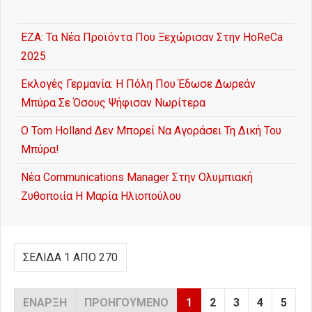
ΕΖΑ: Τα Νέα Προϊόντα Που Ξεχώρισαν Στην HoReCa
2025
Εκλογές Γερμανία: Η Πόλη Που Έδωσε Δωρεάν
Μπύρα Σε Όσους Ψήφισαν Νωρίτερα
Ο Tom Holland Δεν Μπορεί Να Αγοράσει Τη Δική Του
Μπύρα!
Νέα Communications Manager Στην Ολυμπιακή
Ζυθοποιία Η Μαρία Ηλιοπούλου
ΣΕΛΊΔΑ 1 ΑΠΌ 270
ΈΝΑΡΞΗ
ΠΡΟΗΓΟΎΜΕΝΟ
1
2
3
4
5