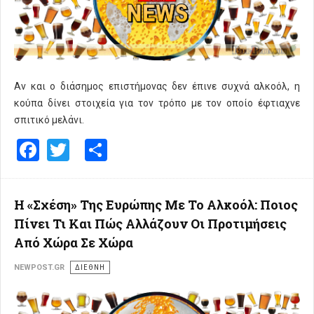
Αν και ο διάσημος επιστήμονας δεν έπινε συχνά αλκοόλ, η
κούπα δίνει στοιχεία για τον τρόπο με τον οποίο έφτιαχνε
σπιτικό μελάνι.
Facebook
Twitter
Share
Η «Σχέση» Της Ευρώπης Με Το Αλκοόλ: Ποιος
Πίνει Τι Και Πώς Αλλάζουν Οι Προτιμήσεις
Από Χώρα Σε Χώρα
NEWPOST.GR
ΔΙΕΘΝΗ