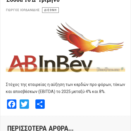
ΓΙΏΡΓΟΣ ΙΟΡΔΑΝΊΔΗΣ
ΔΙΕΘΝΗ
Στόχος της εταιρείας η αύξηση των κερδών προ φόρων, τόκων
και αποσβέσεων (EBITDA) το 2025 μεταξύ 4% και 8%.
Facebook
Twitter
Share
ΠΕΡΙΣΣΌΤΕΡΑ ΆΡΘΡΑ...