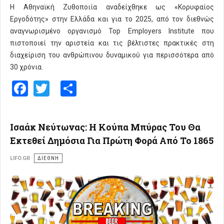
Η Αθηναϊκή Ζυθοποιία αναδείχθηκε ως «Κορυφαίος
Εργοδότης» στην Ελλάδα και για το 2025, από τον διεθνώς
αναγνωρισμένο οργανισμό Top Employers Institute που
πιστοποιεί την αριστεία και τις βέλτιστες πρακτικές στη
διαχείριση του ανθρώπινου δυναμικού για περισσότερα από
30 χρόνια.
Facebook
Twitter
Share
Ισαάκ Νεύτωνας: Η Κούπα Μπύρας Του Θα
Εκτεθεί Δημόσια Για Πρώτη Φορά Από Το 1865
LIFO.GR
ΔΙΕΘΝΗ