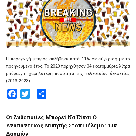
Η παραγωγή μπύρας αυξήθηκε κατά 11% σε σύγκριση με το
προηγούμενο έτος. Το 2023 παρήχθησαν 34 εκατομμύρια λίτρα
μπύρας, η χαμηλότερη ποσότητα της τελευταίας δεκαετίας
(2013-2023).
Facebook
Twitter
Share
Οι Ζυθοποιίες Μπορεί Να Είναι Ο
Αναπάντεχος Νικητής Στον Πόλεμο Των
Δασμών