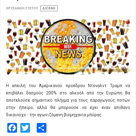
ΧΡΥΣΆΝΘΗ ΣΤΈΤΟΥ
ΔΙΕΘΝΗ
Η απειλή του Αμερικανού προέδρου Ντόναλντ Τραμπ να
επιβάλει δασμούς 200% στο αλκοόλ από την Ευρώπη θα
αποτελούσε σημαντικό πλήγμα για τους παραγωγούς ποτών
στην ήπειρο, αλλά θα μπορούσε να έχει έναν απίθανο
δικαιούχο - την αγωνιζόμενη βιομηχανία μπύρας.
Facebook
Twitter
Share