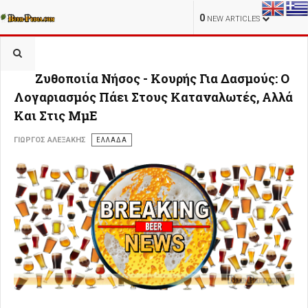
0
NEW ARTICLES
Ζυθοποιία Νήσος - Κουρής Για Δασμούς: Ο
Λογαριασμός Πάει Στους Καταναλωτές, Αλλά
Και Στις ΜμΕ
ΓΙΏΡΓΟΣ ΑΛΕΞΆΚΗΣ
ΕΛΛΑΔΑ