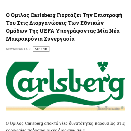
Ο Όμιλος Carlsberg Γιορτάζει Την Επιστροφή
Του Στις Διοργανώσεις Των Εθνικών
Ομάδων Της UEFA Υπογράφοντας Μία Νέα
Μακροχρόνια Συνεργασία
NEWSBEAST.GR
ΔΙΕΘΝΗ
Ο Όμιλος Carlsberg αποκτά νέες δυνατότητες παρουσίας στις
κορυφαίες ποδοσφαιρικές διοργανώσεις.