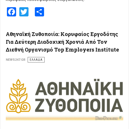
Facebook
Twitter
Share
Αθηναϊκή Ζυθοποιία: Κορυφαίος Εργοδότης
Για Δεύτερη Διαδοχική Χρονιά Από Τον
Διεθνή Οργανισμό Top Employers Institute
NEWS247.GR
ΕΛΛΑΔΑ