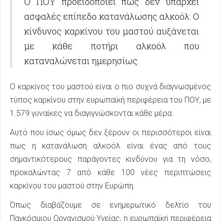
Ο ΠΟΥ προειδοποιεί πως δεν υπάρχει
ασφαλές επίπεδο κατανάλωσης αλκοόλ: Ο
κίνδυνος καρκίνου του μαστού αυξάνεται
με κάθε ποτήρι αλκοόλ που
καταναλώνεται ημερησίως.
Ο καρκίνος του μαστού είναι ο πιο συχνά διαγνωσμένος
τύπος καρκίνου στην ευρωπαϊκή περιφέρεια του ΠΟΥ, με
1.579 γυναίκες να διαγιγνώσκονται κάθε μέρα.
Αυτό που ίσως όμως δεν ξέρουν οι περισσότεροι είναι
πως η κατανάλωση αλκοόλ είναι ένας από τους
σημαντικότερους παράγοντες κινδύνου για τη νόσο,
προκαλώντας 7 από κάθε 100 νέες περιπτώσεις
καρκίνου του μαστού στην Ευρώπη.
Όπως διαβάζουμε σε ενημερωτικό δελτίο του
Παγκόσμιου Οργανισμού Υγείας, η ευρωπαϊκή περιφέρεια