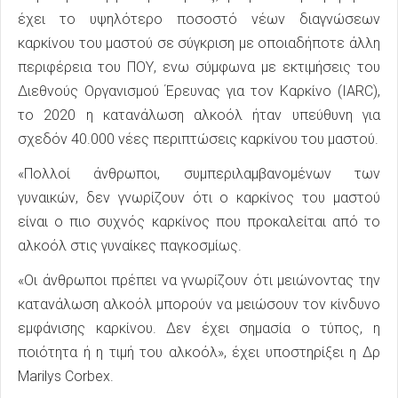
έχει το υψηλότερο ποσοστό νέων διαγνώσεων
καρκίνου του μαστού σε σύγκριση με οποιαδήποτε άλλη
περιφέρεια του ΠΟΥ, ενω σύμφωνα με εκτιμήσεις του
Διεθνούς Οργανισμού Έρευνας για τον Καρκίνο (IARC),
το 2020 η κατανάλωση αλκοόλ ήταν υπεύθυνη για
σχεδόν 40.000 νέες περιπτώσεις καρκίνου του μαστού.
«Πολλοί άνθρωποι, συμπεριλαμβανομένων των
γυναικών, δεν γνωρίζουν ότι ο καρκίνος του μαστού
είναι ο πιο συχνός καρκίνος που προκαλείται από το
αλκοόλ στις γυναίκες παγκοσμίως.
«Οι άνθρωποι πρέπει να γνωρίζουν ότι μειώνοντας την
κατανάλωση αλκοόλ μπορούν να μειώσουν τον κίνδυνο
εμφάνισης καρκίνου. Δεν έχει σημασία ο τύπος, η
ποιότητα ή η τιμή του αλκοόλ», έχει υποστηρίξει η Δρ
Marilys Corbex.