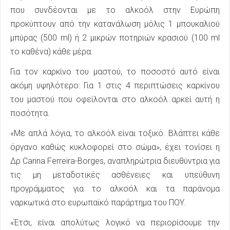
που συνδέονται με το αλκοόλ στην Ευρώπη
προκύπτουν από την κατανάλωση μόλις 1 μπουκαλιού
μπύρας (500 ml) ή 2 μικρών ποτηριών κρασιού (100 ml
το καθένα) κάθε μέρα.
Για τον καρκίνο του μαστού, το ποσοστό αυτό είναι
ακόμη υψηλότερο: Για 1 στις 4 περιπτώσεις καρκίνου
του μαστού που οφείλονται στο αλκοόλ αρκεί αυτή η
ποσότητα.
«Με απλά λόγια, το αλκοόλ είναι τοξικό. Βλάπτει κάθε
όργανο καθώς κυκλοφορεί στο σώμα», έχει τονίσει η
Δρ Carina Ferreira-Borges, αναπληρώτρια διευθύντρια για
τις μη μεταδοτικές ασθένειες και υπεύθυνη
προγράμματος για το αλκοόλ και τα παράνομα
ναρκωτικά στο ευρωπαϊκό παράρτημα του ΠΟΥ.
«Έτσι, είναι απολύτως λογικό να περιορίσουμε την