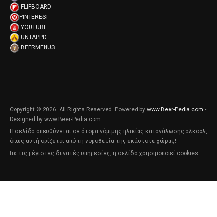
FLIPBOARD
PINTEREST
YOUTUBE
UNTAPPD
BEERMENUS
Copyright © 2026. All Rights Reserved. Powered by
www.Beer-Pedia.com
-
Designed by www.Beer-Pedia.com.
Η σελίδα απευθύνεται σε άτομα νόμιμης ηλικίας κατανάλωσης αλκοόλ,
όπως αυτή ορίζεται από τη νομοθεσία της εκάστοτε χώρας!
Για τις μέγιστες δυνατές υπηρεσίες, η σελίδα χρησιμοποιεί cookies.