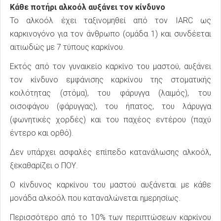
Κάθε ποτήρι αλκοόλ αυξάνει τον κίνδυνο
Το αλκοόλ έχει ταξινομηθεί από τον IARC ως
καρκινογόνο για τον άνθρωπο (ομάδα 1) και συνδέεται
αιτιωδώς με 7 τύπους καρκίνου.
Εκτός από τον γυναικείο καρκίνο του μαστού, αυξάνει
τον κίνδυνο εμφάνισης καρκίνου της στοματικής
κοιλότητας (στόμα), του φάρυγγα (λαιμός), του
οισοφάγου (φάρυγγας), του ήπατος, του λάρυγγα
(φωνητικές χορδές) και του παχέος εντέρου (παχύ
έντερο και ορθό).
Δεν υπάρχει ασφαλές επίπεδο κατανάλωσης αλκοόλ,
ξεκαθαρίζει ο ΠΟΥ.
Ο κίνδυνος καρκίνου του μαστού αυξάνεται με κάθε
μονάδα αλκοόλ που καταναλώνεται ημερησίως.
Περισσότερο από το 10% των περιπτώσεων καρκίνου