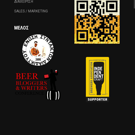
ΔΙΑΧΕΙΡΙΣΗ
SALES / MARKETING
ΜΈΛΟΣ