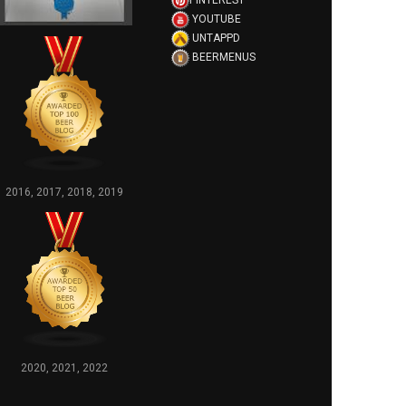
PINTEREST
YOUTUBE
UNTAPPD
BEERMENUS
2016, 2017, 2018, 2019
2020, 2021, 2022