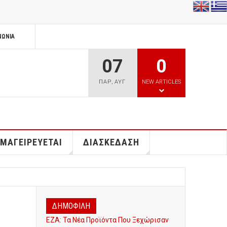
ΝΩΝΊΑ
07
0
ΠΑΡ
,
ΑΥΓ
NEW ARTICLES
 ΜΑΓΕΙΡΕΥΕΤΑΙ
ΔΙΑΣΚΕΔΑΣΗ
ΔΗΜΟΦΙΛΗ
ΕΖΑ: Τα Νέα Προϊόντα Που Ξεχώρισαν