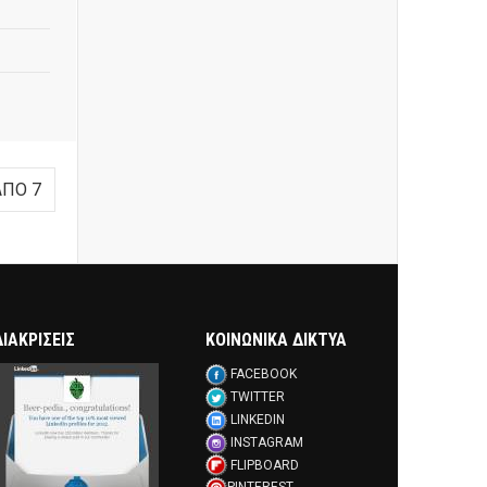
ΑΠΌ 7
ΔΙΑΚΡΊΣΕΙΣ
ΚΟΙΝΩΝΙΚΑ ΔΙΚΤΥΑ
FACEBOOK
TWITTER
LINKEDIN
INSTAGRAM
FLIPBOARD