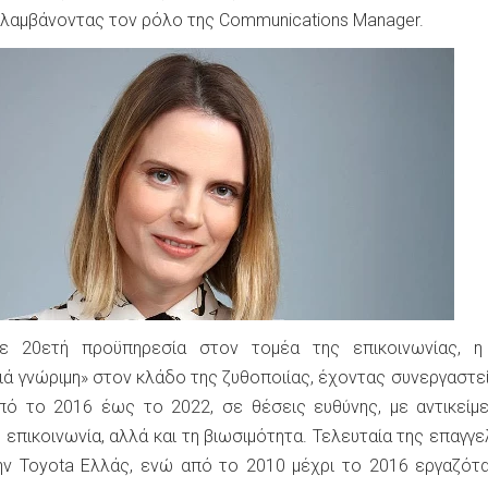
λαμβάνοντας τον ρόλο της Communications Manager.
ε 20ετή προϋπηρεσία στον τομέα της επικοινωνίας, η
ιά γνώριμη» στον κλάδο της ζυθοποιίας, έχοντας συνεργαστεί
πό το 2016 έως το 2022, σε θέσεις ευθύνης, με αντικείμ
ή επικοινωνία, αλλά και τη βιωσιμότητα. Τελευταία της επαγγε
ην Toyota Ελλάς, ενώ από το 2010 μέχρι το 2016 εργαζότ