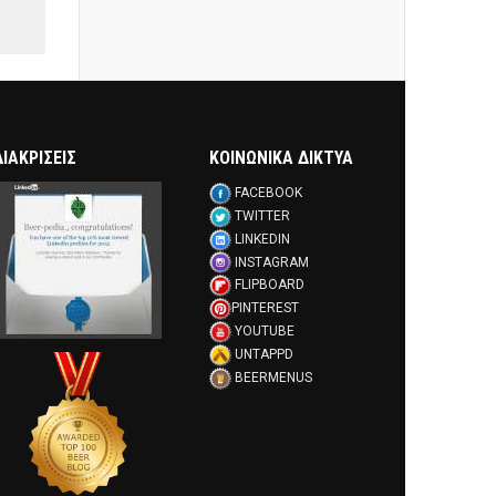
ΔΙΑΚΡΊΣΕΙΣ
ΚΟΙΝΩΝΙΚΑ ΔΙΚΤΥΑ
FACEBOOK
TWITTER
LINKEDIN
INSTAGRAM
FLIPBOARD
PINTEREST
YOUTUBE
UNTAPPD
BEERMENUS