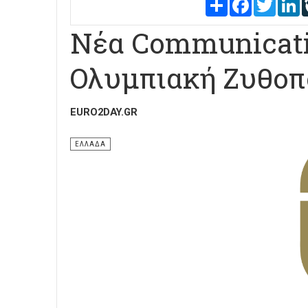
Share
Facebook
Twitter
L
Νέα Communicati
Ολυμπιακή Ζυθοπ
EURO2DAY.GR
ΕΛΛΑΔΑ