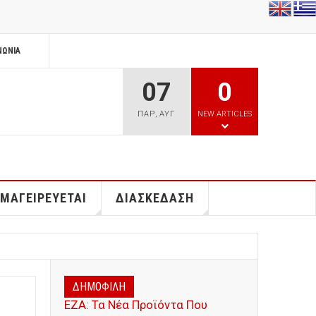
ΝΩΝΊΑ
07
0
ΠΑΡ
,
ΑΥΓ
NEW ARTICLES
 ΜΑΓΕΙΡΕΥΕΤΑΙ
ΔΙΑΣΚΕΔΑΣΗ
ΔΗΜΟΦΙΛΗ
ΕΖΑ: Τα Νέα Προϊόντα Που