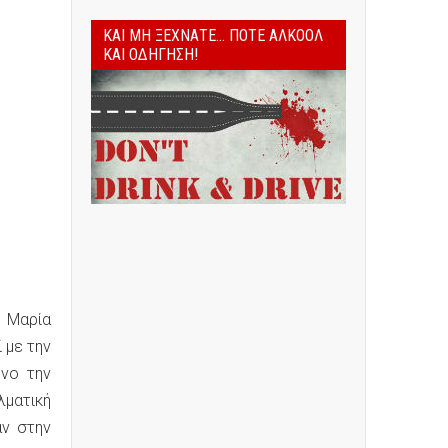
ΚΑΙ ΜΗ ΞΕΧΝΆΤΕ... ΠΟΤΈ ΑΛΚΟΌΛ
ΚΑΙ ΟΔΉΓΗΣΗ!
 Μαρία
 με την
ενο την
λματική
αν στην