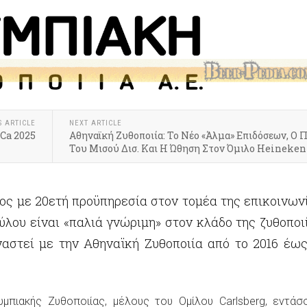
S ARTICLE
NEXT ARTICLE
Ca 2025
Αθηναϊκή Ζυθοποιία: Το Νέο «Άλμα» Επιδόσεων, Ο 
Του Μισού Δισ. Και Η Ώθηση Στον Όμιλο Heineken
ος με 20ετή προϋπηρεσία στον τομέα της επικοινωνί
ύλου είναι «παλιά γνώριμη» στον κλάδο της ζυθοποιί
αστεί με την Αθηναϊκή Ζυθοποιία από το 2016 έως
μπιακής Ζυθοποιίας, μέλους του Ομίλου Carlsberg, εντάσ