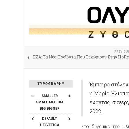
PREVIOU
ΕΖΑ: Τα Νέα Προϊόντα Που Ξεχώρισαν Στην HoRe
Έμπειρο στέλεχ
TYPOGRAPHY
η Μαρία Ηλιοπο
SMALLER
έχοντας συνεργ
SMALL
MEDIUM
BIG
BIGGER
2022.
DEFAULT
HELVETICA
Στο δυναμικό της Ολυ