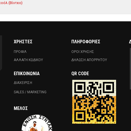
οόλ (Βίντεο)
ΧΡΗΣΤΕΣ
ΠΛΗΡΟΦΟΡΙΕΣ
ΠΡΟΦΙΛ
ΟΡΟΙ ΧΡΗΣΗΣ
ΑΛΛΑΓΗ ΚΩΔΙΚΟΥ
ΔΗΛΩΣΗ ΑΠΟΡΡΗΤΟΥ
ΕΠΙΚΟΙΝΩΝΊΑ
QR CODE
ΔΙΑΧΕΙΡΙΣΗ
SALES / MARKETING
ΜΈΛΟΣ