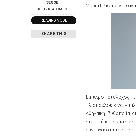
SEGOE
Μαρία Ηλιοπούλου ανα
GEORGIA
TIMES
READING MODE
SHARE THIS
Έμπειρο στέλεχος μ
Ηλιοπούλου είναι «παλ
Αθηναϊκή Ζυθοποιία α
εταιρική και εσωτερικ
συνεργασία ήταν με τ