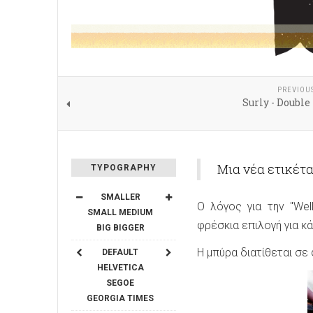
PREVIOU
Surly - Double
Μια νέα ετικέτα
TYPOGRAPHY
SMALLER
Ο λόγος για την "Wel
SMALL
MEDIUM
φρέσκια επιλογή για κ
BIG
BIGGER
Η μπύρα διατίθεται σε 
DEFAULT
HELVETICA
SEGOE
GEORGIA
TIMES