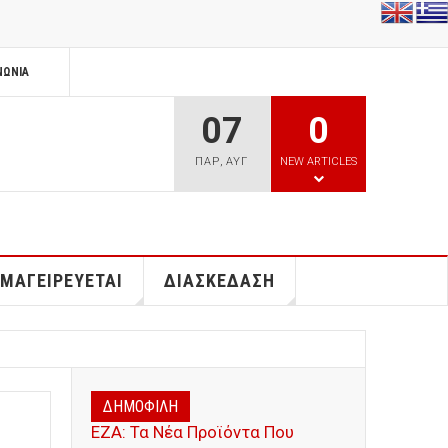
ΝΩΝΊΑ
07
0
ΠΑΡ
,
ΑΥΓ
NEW ARTICLES
 ΜΑΓΕΙΡΕΥΕΤΑΙ
ΔΙΑΣΚΕΔΑΣΗ
ΔΗΜΟΦΙΛΗ
ΕΖΑ: Τα Νέα Προϊόντα Που