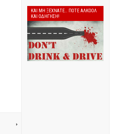
ΚΑΙ ΜΗ ΞΕΧΝΆΤΕ... ΠΟΤΈ ΑΛΚΟΌΛ
ΚΑΙ ΟΔΉΓΗΣΗ!