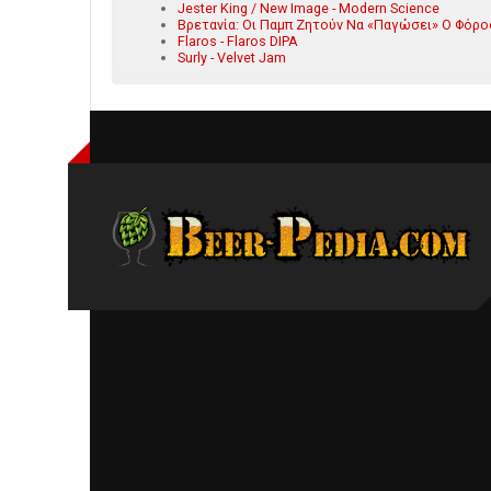
Jester King / New Image - Modern Science
Βρετανία: Οι Παμπ Ζητούν Να «Παγώσει» Ο Φόρ
Flaros - Flaros DIPA
Surly - Velvet Jam