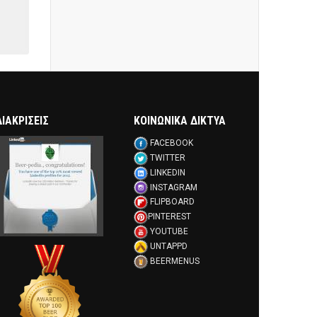
ΔΙΑΚΡΊΣΕΙΣ
ΚΟΙΝΩΝΙΚΑ ΔΙΚΤΥΑ
FACEBOOK
TWITTER
LINKEDIN
INSTAGRAM
FLIPBOARD
PINTEREST
YOUTUBE
UNTAPPD
BEERMENUS