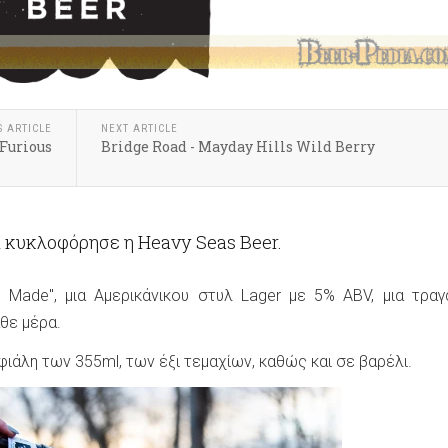
S ARTICLE
NEXT ARTICLE
 Furious
Bridge Road - Mayday Hills Wild Berry
 κυκλοφόρησε η Heavy Seas Beer.
l Made", μια Αμερικάνικου στυλ Lager με 5% ABV, μια τραγ
άθε μέρα.
φιάλη των 355ml, των έξι τεμαχίων, καθώς και σε βαρέλι.