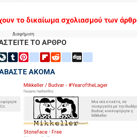
χουν το δικαίωμα σχολιασμού των άρθρ
Διαφήμιση
ΑΣΤΕΙΤΕ ΤΟ ΑΡΘΡΟ
inkedIn
LiveJournal
Tumblr
Pinterest
blogger_post
Flipboard
Reddit
delicious
Digg
google_bookmarks
ΙΑΒΑΣΤΕ ΑΚΟΜΑ
Mikkeller / Budvar - #YearoftheLager
Γιώργος Ιορδανίδης
κλοφόρησε
Μια νέα ετικέτα, σε
 Co.
συνεργασία με την Budějo
Budvar, κυκλοφόρησε η
Mikkeller.
Stoneface - Free