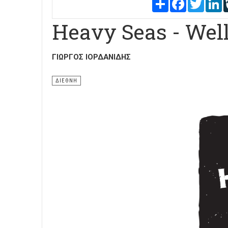
Share
Facebook
Twitter
L
Heavy Seas - Wel
ΓΙΏΡΓΟΣ ΙΟΡΔΑΝΊΔΗΣ
ΔΙΕΘΝΗ