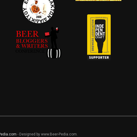
Pedia.com
- Designed by www.Beer-Pedia.com.