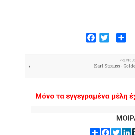
Faceboo
Twitte
S
PREVIOU
Karl Strauss - Gold
Μόνο τα εγγεγραμένα μέλη έ
ΜΟΙΡ
Share
Facebook
Twitter
L