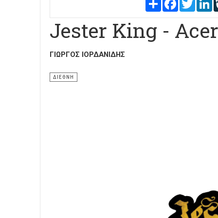
Share
Facebook
Twitter
L
Jester King - Ace
ΓΙΏΡΓΟΣ ΙΟΡΔΑΝΊΔΗΣ
ΔΙΕΘΝΗ