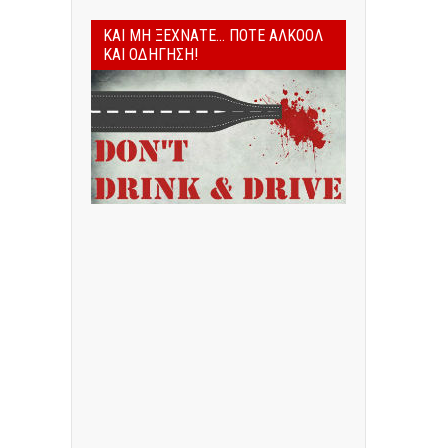
ΚΑΙ ΜΗ ΞΕΧΝΆΤΕ... ΠΟΤΈ ΑΛΚΟΌΛ
ΚΑΙ ΟΔΉΓΗΣΗ!