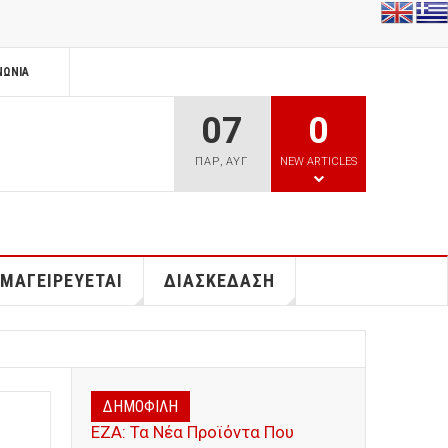
ΝΩΝΊΑ
07
0
ΠΑΡ
,
ΑΥΓ
NEW ARTICLES
 ΜΑΓΕΙΡΕΥΕΤΑΙ
ΔΙΑΣΚΕΔΑΣΗ
ΔΗΜΟΦΙΛΗ
ΕΖΑ: Τα Νέα Προϊόντα Που