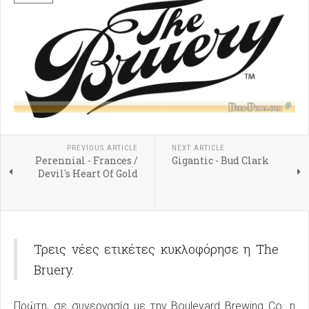
PREVIOUS ARTICLE
NEXT ARTICLE
Perennial - Frances /
Gigantic - Bud Clark
Devil's Heart Of Gold
Τρεις νέες ετικέτες κυκλοφόρησε η The
Bruery.
Πρώτη, σε συνεργασία με την Boulevard Brewing Co. η