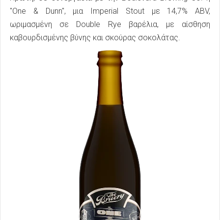
"One & Dunn", μια Imperial Stout με 14,7% ABV,
ωριμασμένη σε Double Rye βαρέλια, με αίσθηση
καβουρδισμένης βύνης και σκούρας σοκολάτας.