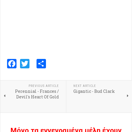
Facebook
Twitter
Share
PREVIOUS ARTICLE
NEXT ARTICLE
Perennial - Frances /
Gigantic - Bud Clark
Devil's Heart Of Gold
Μόνο τα εγγεγραμένα μέλη έχουν