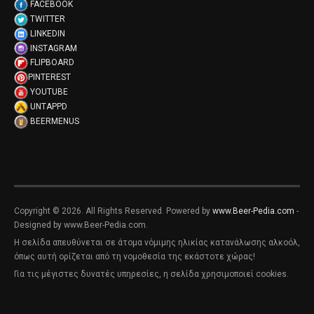
FACEBOOK
TWITTER
LINKEDIN
INSTAGRAM
FLIPBOARD
PINTEREST
YOUTUBE
UNTAPPD
BEERMENUS
Copyright © 2026. All Rights Reserved. Powered by
www.Beer-Pedia.com
-
Designed by www.Beer-Pedia.com.
Η σελίδα απευθύνεται σε άτομα νόμιμης ηλικίας κατανάλωσης αλκοόλ,
όπως αυτή ορίζεται από τη νομοθεσία της εκάστοτε χώρας!
Για τις μέγιστες δυνατές υπηρεσίες, η σελίδα χρησιμοποιεί cookies.