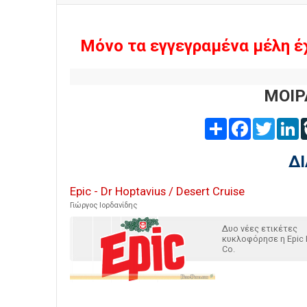
Μόνο τα εγγεγραμένα μέλη έ
ΜΟΙΡ
Share
Facebook
Twitter
L
Δ
Epic - Dr Hoptavius / Desert Cruise
Γιώργος Ιορδανίδης
Δυο νέες ετικέτες
κυκλοφόρησε η Epic 
Co.