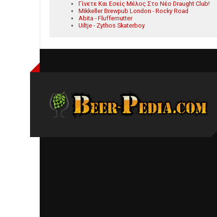
Γίνετε Και Εσείς Μέλος Στο Νέο Draught Club!
Mikkeller Brewpub London - Rocky Road
Abita - Fluffernutter
Uiltje - Zythos Skaterboy