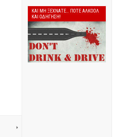
ΚΑΙ ΜΗ ΞΕΧΝΆΤΕ... ΠΟΤΈ ΑΛΚΟΌΛ
ΚΑΙ ΟΔΉΓΗΣΗ!