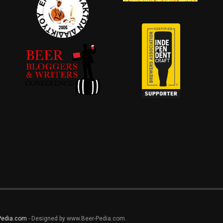
Pedia.com
- Designed by www.Beer-Pedia.com.