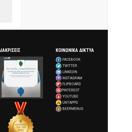
ΔΙΑΚΡΊΣΕΙΣ
ΚΟΙΝΩΝΙΚΑ ΔΙΚΤΥΑ
FACEBOOK
TWITTER
LINKEDIN
INSTAGRAM
FLIPBOARD
PINTEREST
YOUTUBE
UNTAPPD
BEERMENUS