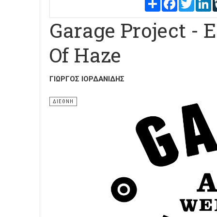
Share
Facebook
Twitter
L
Garage Project -
Of Haze
ΓΙΏΡΓΟΣ ΙΟΡΔΑΝΊΔΗΣ
ΔΙΕΘΝΗ