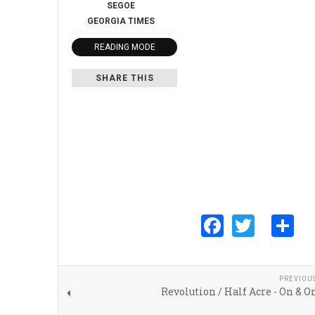
SEGOE
GEORGIA
TIMES
READING MODE
SHARE THIS
Faceboo
Twitte
S
PREVIOU
Revolution / Half Acre - On & On