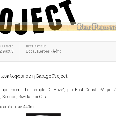
S ARTICLE
NEXT ARTICLE
: Part 3
Local Heroes - Άδης
 κυκλοφόρησε η Garage Project.
scape From The Temple Of Haze", μια East Coast IPA με 
 Simcoe, Riwaka και Citra.
 κουτάκι των 440ml.