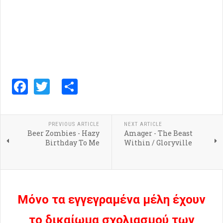
Facebook
Twitter
Share
PREVIOUS ARTICLE
NEXT ARTICLE
Beer Zombies - Hazy
Amager - The Beast
Birthday To Me
Within / Gloryville
Μόνο τα εγγεγραμένα μέλη έχουν
το δικαίωμα σχολιασμού των