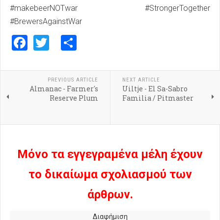
#makebeerNOTwar #StrongerTogether
#BrewersAgainstWar
Facebook
Twitter
Share
PREVIOUS ARTICLE
NEXT ARTICLE
Almanac - Farmer's
Uiltje - El Sa-Sabro
Reserve Plum
Familia / Pitmaster
Μόνο τα εγγεγραμένα μέλη έχουν
το δικαίωμα σχολιασμού των
άρθρων.
Διαφήμιση