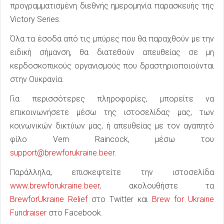
προγραμματισμένη διεθνής ημερομηνία παρασκευής της
Victory Series.
Όλα τα έσοδα από τις μπύρες που θα παραχθούν με την
ειδική σήμανση, θα διατεθούν απευθείας σε μη
κερδοσκοπικούς οργανισμούς που δραστηριοποιούνται
στην Ουκρανία.
Για περισσότερες πληροφορίες, μπορείτε να
επικοινωνήσετε μέσω της ιστοσελίδας μας, των
κοινωνικών δικτύων μας, ή απευθείας με τον αγαπητό
φίλο Vern Raincock, μέσω του
support@brewforukraine.beer
.
Παράλληλα, επισκεφτείτε την ιστοσελίδα
www.brewforukraine.beer
, ακολουθήστε τα
BrewforUkraine Relief
στο Twitter και
Brew for Ukraine
Fundraiser
στο Facebook.