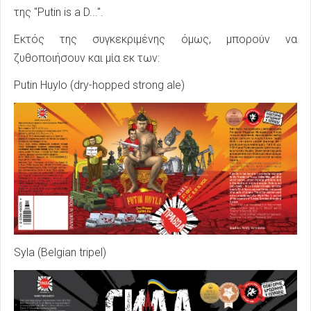
της "Putin is a D...".
Εκτός της συγκεκριμένης όμως, μπορούν να
ζυθοποιήσουν και μία εκ των:
Putin Huylo (dry-hopped strong ale)
Syla (Belgian tripel)