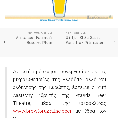
PREVIOUS ARTICLE
NEXT ARTICLE
Almanac - Farmer's
Uiltje - El Sa-Sabro
Reserve Plum
Familia / Pitmaster
Ανοιχτή πρόσκληση συνεργασίας με τις
μικροζυθοποιίες της Ελλάδας, αλλά και
ολόκληρης της Ευρώπης, έστειλε o Yuri
Zastavny, ιδρυτής της Pravda Beer
Theatre, μέσω της ιστοσελίδας
www.brewforukraine.beer
με έδρα τον