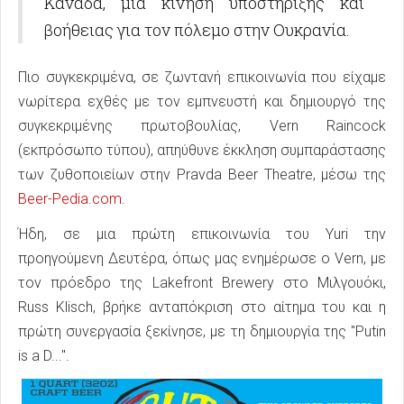
Καναδά, μια κίνηση υποστήριξης και
βοήθειας για τον πόλεμο στην Ουκρανία.
Πιο συγκεκριμένα, σε ζωντανή επικοινωνία που είχαμε
νωρίτερα εχθές με τον εμπνευστή και δημιουργό της
συγκεκριμένης πρωτοβουλίας, Vern Raincock
(εκπρόσωπο τύπου), απηύθυνε έκκληση συμπαράστασης
των ζυθοποιείων στην Pravda Beer Theatre, μέσω της
Beer-Pedia.com
.
Ήδη, σε μια πρώτη επικοινωνία του Yuri την
προηγούμενη Δευτέρα, όπως μας ενημέρωσε ο Vern, με
τον πρόεδρο της Lakefront Brewery στο Μιλγουόκι,
Russ Klisch, βρήκε ανταπόκριση στο αίτημα του και η
πρώτη συνεργασία ξεκίνησε, με τη δημιουργία της "Putin
is a D...".