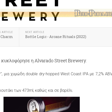
S ARTICLE
NEXT ARTICLE
 / Charm
Bottle Logic - Arcane Rituals (2022)
 κυκλοφόρησε η Alvarado Street Brewery.
zy", μια χυμώδη double dry-hopped West Coast IPA με 7,2% ABV
κουτάκι των 473ml, καθώς και σε βαρέλι.