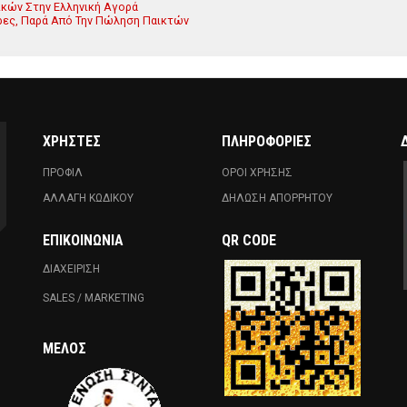
ικών Στην Ελληνική Αγορά
ρες, Παρά Από Την Πώληση Παικτών
ΧΡΗΣΤΕΣ
ΠΛΗΡΟΦΟΡΙΕΣ
ΠΡΟΦΙΛ
ΟΡΟΙ ΧΡΗΣΗΣ
ΑΛΛΑΓΗ ΚΩΔΙΚΟΥ
ΔΗΛΩΣΗ ΑΠΟΡΡΗΤΟΥ
ΕΠΙΚΟΙΝΩΝΊΑ
QR CODE
ΔΙΑΧΕΙΡΙΣΗ
SALES / MARKETING
ΜΈΛΟΣ