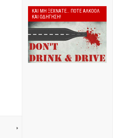
ΚΑΙ ΜΗ ΞΕΧΝΆΤΕ... ΠΟΤΈ ΑΛΚΟΌΛ
ΚΑΙ ΟΔΉΓΗΣΗ!