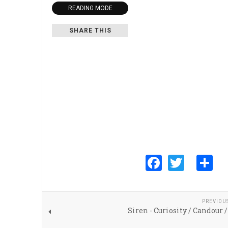
READING MODE
SHARE THIS
Faceboo
Twitte
S
PREVIOU
Siren - Curiosity / Candour