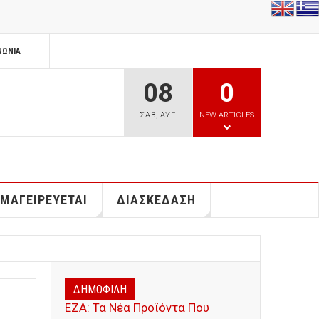
ΝΩΝΊΑ
08
0
ΣΑΒ
,
ΑΥΓ
NEW ARTICLES
 ΜΑΓΕΙΡΕΥΕΤΑΙ
ΔΙΑΣΚΕΔΑΣΗ
ΔΗΜΟΦΙΛΗ
ΕΖΑ: Τα Νέα Προϊόντα Που