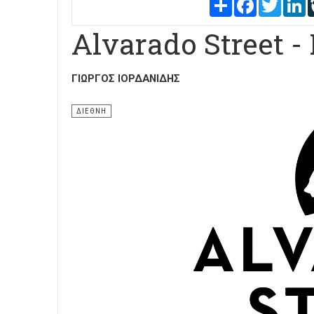
Share
Facebook
Twitter
L
Alvarado Street -
ΓΙΏΡΓΟΣ ΙΟΡΔΑΝΊΔΗΣ
ΔΙΕΘΝΗ