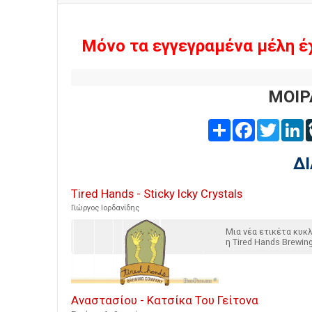
Μόνο τα εγγεγραμένα μέλη έ
ΜΟΙΡ
Share
Facebook
Twitter
L
Δ
Tired Hands - Sticky Icky Crystals
Γιώργος Ιορδανίδης
Μια νέα ετικέτα κυ
η Tired Hands Brewin
Αναστασίου - Κατσίκα Του Γείτονα