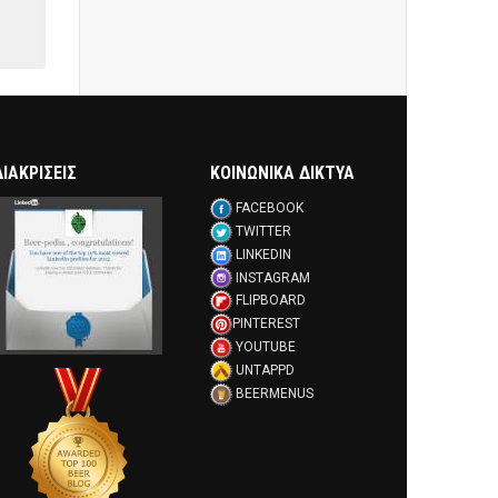
ΔΙΑΚΡΊΣΕΙΣ
ΚΟΙΝΩΝΙΚΑ ΔΙΚΤΥΑ
FACEBOOK
TWITTER
LINKEDIN
INSTAGRAM
FLIPBOARD
PINTEREST
YOUTUBE
UNTAPPD
BEERMENUS