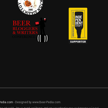
Pedia.com
- Designed by www.Beer-Pedia.com.