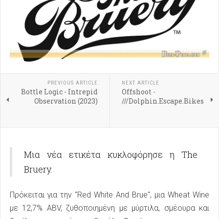
PREVIOUS ARTICLE
NEXT ARTICLE
Bottle Logic - Intrepid
Offshoot -
Observation (2023)
///Dolphin.Escape.Bikes
Μια νέα ετικέτα κυκλοφόρησε η The
Bruery.
Πρόκειται για την "Red White And Brue", μια Wheat Wine
με 12,7% ABV, ζυθοποιημένη με μύρτιλα, σμέουρα και