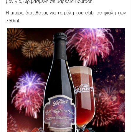
βανίλια, ωριμασμένη σε βαρέλια Bourbon.
Η μπύρα διατίθεται, για τα μέλη του club, σε φιάλη των
750ml.