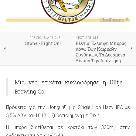
PREVIOUS ARTICLE
NEXT ARTICLE
Stone - Fight On!
Βέλγιο: Έλλειψη Μπύρας
Λόγω Των Καιρικών
Συνθηκών; Τα Δεδομένα
Δίνουν Την Απάντηση
Μια νέα ετικέτα κυκλοφόρησε η Uiltje
Brewing Co.
Πρόκειται για την "Jonguh!", μια Single Hop Hazy IPA με
5,5% ABV και 10 IBU, ζυθοποιημένη με Elixir.
Η μπύρα διατίθεται σε κουτάκι των 330ml, στην
ενδεικτική τιμή των € 5,49.