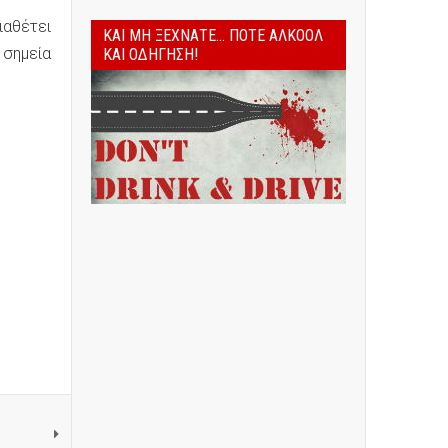
ιαθέτει
ΚΑΙ ΜΗ ΞΕΧΝΆΤΕ... ΠΟΤΈ ΑΛΚΟΌΛ
 σημεία
ΚΑΙ ΟΔΉΓΗΣΗ!