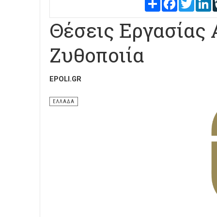
Share
Facebook
Twitter
L
Θέσεις Εργασίας
Ζυθοποιία
EPOLI.GR
ΕΛΛΑΔΑ