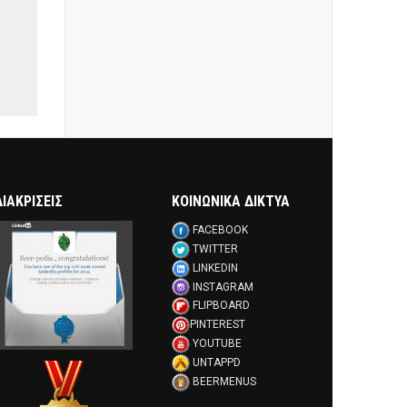
ΔΙΑΚΡΊΣΕΙΣ
ΚΟΙΝΩΝΙΚΑ ΔΙΚΤΥΑ
FACEBOOK
TWITTER
LINKEDIN
INSTAGRAM
FLIPBOARD
PINTEREST
YOUTUBE
UNTAPPD
BEERMENUS