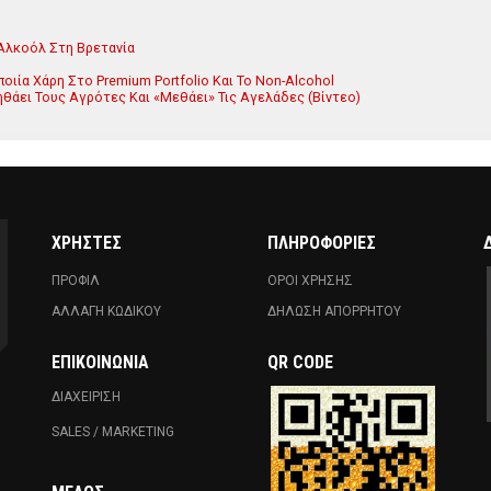
 Αλκοόλ Στη Βρετανία
οιία Χάρη Στο Premium Portfolio Και Το Non-Alcohol
ηθάει Τους Αγρότες Και «Μεθάει» Τις Αγελάδες (Βίντεο)
ΧΡΗΣΤΕΣ
ΠΛΗΡΟΦΟΡΙΕΣ
ΠΡΟΦΙΛ
ΟΡΟΙ ΧΡΗΣΗΣ
ΑΛΛΑΓΗ ΚΩΔΙΚΟΥ
ΔΗΛΩΣΗ ΑΠΟΡΡΗΤΟΥ
ΕΠΙΚΟΙΝΩΝΊΑ
QR CODE
ΔΙΑΧΕΙΡΙΣΗ
SALES / MARKETING