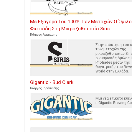
Με Εξαγορά Του 100% Των Μετοχών Ο Όμιλο
Φωτιάδη Στη Μικροζυθοποιία Siris
Γιώργος Λαμπίρης
Στην απόκτηση του 
των μετοχών της
μικροζυθοποιίας Siri
ο κυπριακός όμιλος,
Photiades μέσω της
θυγατρικής του Beve
World στην Ελλάδα.
Gigantic - Bud Clark
Γιώργος Ιορδανίδης
Μια νέα ετικέτα κυ
η Gigantic Brewing Co