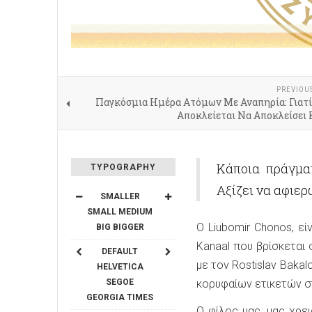
PREVIOU
Παγκόσμια Ημέρα Ατόμων Με Αναπηρία: Γιατί
Αποκλείεται Να Αποκλείσει 
Κάποια πράγματ
TYPOGRAPHY
Αξίζει να αφιερ
SMALLER
SMALL
MEDIUM
O Liubomir Chonos, ε
BIG
BIGGER
Kanaal που βρίσκεται 
DEFAULT
με τον Rostislav Bakal
HELVETICA
SEGOE
κορυφαίων ετικετών στ
GEORGIA
TIMES
Ο φίλος μας, μας χρει