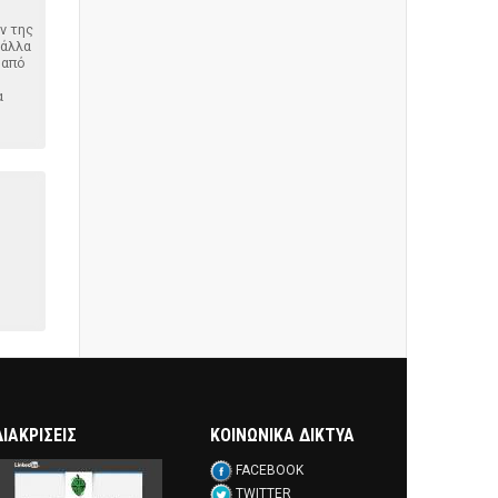
ν της
 άλλα
 από
α
ΔΙΑΚΡΊΣΕΙΣ
ΚΟΙΝΩΝΙΚΑ ΔΙΚΤΥΑ
FACEBOOK
TWITTER