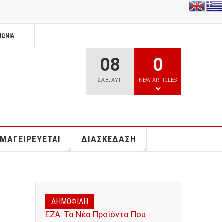
ΝΩΝΊΑ
08
0
ΣΑΒ
,
ΑΥΓ
NEW ARTICLES
 ΜΑΓΕΙΡΕΥΕΤΑΙ
ΔΙΑΣΚΕΔΑΣΗ
ΔΗΜΟΦΙΛΗ
ΕΖΑ: Τα Νέα Προϊόντα Που