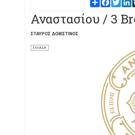
Share
Facebook
Twitter
L
Αναστασίου / 3 Br
ΣΤΑΎΡΟΣ ΔΟΒΙΣΤΙΝΌΣ
ΕΛΛΑΔΑ