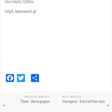
συνταγές ζύθου.
πηγή: larissanet.gr
Facebook
Twitter
Share
PREVIOUS ARTICLE
NEXT ARTICLE
Taos - Bourgogne
Paragon - Extra Pale Ale