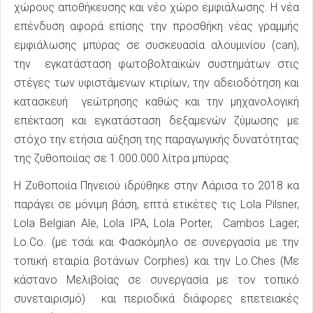
χώρους αποθήκευσης και νέο χώρο εμφιάλωσης. Η νέα
επένδυση αφορά επίσης την προσθήκη νέας γραμμής
εμφιάλωσης μπύρας σε συσκευασία αλουμινίου (can),
την εγκατάσταση φωτοβολταϊκών συστημάτων στις
στέγες των υφιστάμενων κτιρίων, την αδειοδότηση και
κατασκευή γεώτρησης καθώς και την μηχανολογική
επέκταση και εγκατάσταση δεξαμενών ζύμωσης με
στόχο την ετήσια αύξηση της παραγωγικής δυνατότητας
της ζυθοποιίας σε 1.000.000 λίτρα μπύρας.
Η Ζυθοποιία Πηνειού ιδρύθηκε στην Λάρισα το 2018 κα
παράγει σε μόνιμη βάση, επτά ετικέτες τις Lola Pilsner,
Lola Belgian Ale, Lola IPA, Lola Porter, Cambos Lager,
Lo.Co. (με τσάι και Φασκόμηλο σε συνεργασία με την
τοπική εταιρία βοτάνων Corphes) και την Lo.Ches (Με
κάστανο Μελιβοίας σε συνεργασία με τον τοπικό
συνεταιρισμό) και περιοδικά διάφορες επετειακές