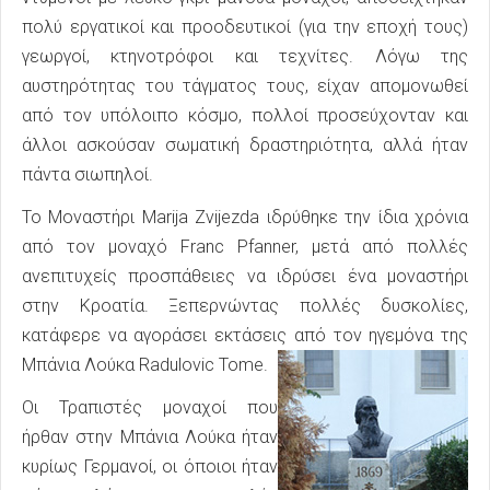
πολύ εργατικοί και προοδευτικοί (για την εποχή τους)
γεωργοί, κτηνοτρόφοι και τεχνίτες. Λόγω της
αυστηρότητας του τάγματος τους, είχαν απομονωθεί
από τον υπόλοιπο κόσμο, πολλοί προσεύχονταν και
άλλοι ασκούσαν σωματική δραστηριότητα, αλλά ήταν
πάντα σιωπηλοί.
Το Μοναστήρι Marija Zvijezda ιδρύθηκε την ίδια χρόνια
από τον μοναχό Franc Pfanner, μετά από πολλές
ανεπιτυχείς προσπάθειες να ιδρύσει ένα μοναστήρι
στην Κροατία. Ξεπερνώντας πολλές δυσκολίες,
κατάφερε να αγοράσει εκτάσεις από τον ηγεμόνα της
Μπάνια Λούκα Radulovic Tome.
Οι Τραπιστές μοναχοί που
ήρθαν στην Μπάνια Λούκα ήταν
κυρίως Γερμανοί, οι όποιοι ήταν