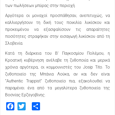
των πωλήσεων μπύρας στην περιοχή.
Αργότερα οι μοναχοί προσπάθησαν, ανεπιτυχώς, να
καλλιεργήσουν τη δική τους ποικιλία λυκίσκου και
προκειμένου να εξασφαλίσουν τις απαραίτητες
ποσότητες στραφήκαν στην εισαγωγή λυκίσκου από τη
Σλοβενία.
Κατά τη διάρκεια του Β' Παγκοσμίου Πολέμου, η
Κροατική κυβέρνηση ανέλαβε τη ζυθοποιία και μερικά
χρόνια αργότερα, οι κομμουνιστές του Josip Tito. Το
ζυθοποιείο της Μπάνια Λούκα, αν και δεν είναι
"Authentic Trappist" ζυθοποιείο πια, εξακολουθεί να
παραμένει ένα από τα μεγαλύτερα ζυθοποιεία της
Βοσνίας Ερζεγοβίνης.
Facebook
Twitter
Share