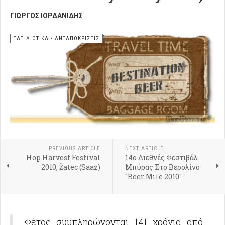
ΓΙΏΡΓΟΣ ΙΟΡΔΑΝΊΔΗΣ
ΤΑΞΙΔΙΩΤΙΚΑ - ΑΝΤΑΠΟΚΡΙΣΕΙΣ
PREVIOUS ARTICLE
NEXT ARTICLE
Hop Harvest Festival
14ο Διεθνές Φεστιβάλ
2010, Žatec (Saaz)
Μπύρας Στο Βερολίνο
"Beer Mile 2010"
Φέτος συμπληρώνονται 141 χρόνια από