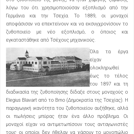
λόγω του ότι χρησιμοποιούσαν εξοπλισμό από την
Γερμάνια και την Τσεχία. Το 1889, οι μοναχοί
αποφάσισαν να επεκτείνουν και να εκσυγχρονίσουν το
ζυθοποιείο με νέο εξοπλισμό, ο όποιος και
εγκαταστάθηκε από Τσέχους μηχανικούς.
Όλα τα έργα
είχαν
ολοκληρωθεί
έως το τέλος
του 1897 και τη
διαδικασία της ζυθοποίησης δίδαξε στους μοναχούς ο
Elegius Blavart από το Brno (Δημοκρατία της Τσεχίας). Η
παραγωγική ικανότητα του ζυθοποιείου αυξήθηκε, αλλά
οι πωλήσεις μπύρας ήταν ένα άλλο πρόβλημα. Οι
μοναχοί είχαν να αντιμετωπίσουν τους ανταγωνιστές
τους οι οποίοι δεν ήθελαν να χάσουν το μονοπώλιο