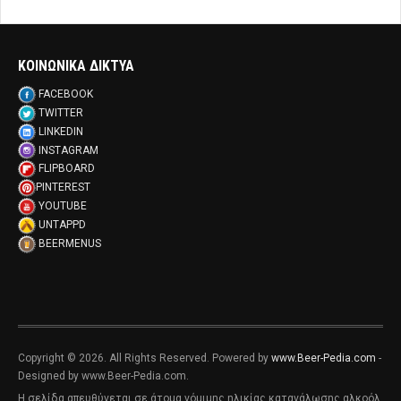
ΚΟΙΝΩΝΙΚΑ ΔΙΚΤΥΑ
FACEBOOK
TWITTER
LINKEDIN
INSTAGRAM
FLIPBOARD
PINTEREST
YOUTUBE
UNTAPPD
BEERMENUS
Copyright © 2026. All Rights Reserved. Powered by
www.Beer-Pedia.com
-
Designed by www.Beer-Pedia.com.
Η σελίδα απευθύνεται σε άτομα νόμιμης ηλικίας κατανάλωσης αλκοόλ,