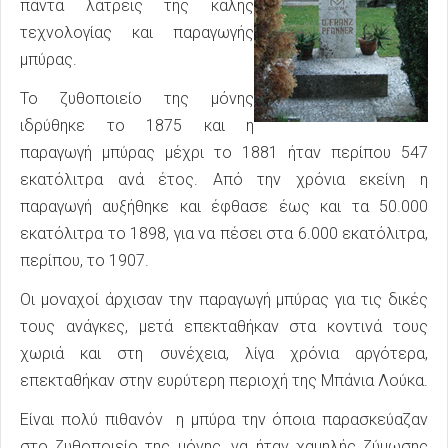
πάντα λάτρεις της καλής
τεχνολογίας και παραγωγής
μπύρας.
Το ζυθοποιείο της μόνης
ιδρύθηκε το 1875 και η
παραγωγή μπύρας μέχρι το 1881 ήταν περίπου 547
εκατόλιτρα ανά έτος. Από την χρόνια εκείνη η
παραγωγή αυξήθηκε και έφθασε έως και τα 50.000
εκατόλιτρα το 1898, για να πέσει στα 6.000 εκατόλιτρα,
περίπου, το 1907.
Οι μοναχοί άρχισαν την παραγωγή μπύρας για τις δικές
τους ανάγκες, μετά επεκταθήκαν στα κοντινά τους
χωριά και στη συνέχεια, λίγα χρόνια αργότερα,
επεκταθήκαν στην ευρύτερη περιοχή της Μπάνια Λούκα.
Είναι πολύ πιθανόν η μπύρα την όποια παρασκεύαζαν
στο ζυθοποιείο της μόνης, να ήταν χαμηλής ζύμωσης