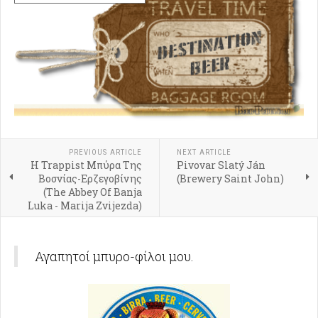
PREVIOUS ARTICLE
NEXT ARTICLE
Η Trappist Μπύρα Της
Pivovar Slatý Ján
Βοσνίας-Ερζεγοβίνης
(Brewery Saint John)
(The Abbey Of Banja
Luka - Marija Zvijezda)
Αγαπητοί μπυρο-φίλοι μου.