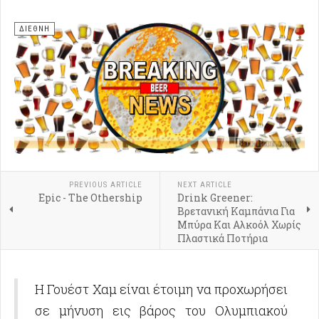
ΔΙΕΘΝΗ
PREVIOUS ARTICLE
NEXT ARTICLE
Epic - The Othership
Drink Greener:
Βρετανική Καμπάνια Για
Μπύρα Και Αλκοόλ Χωρίς
Πλαστικά Ποτήρια
Η Γουέστ Χαμ είναι έτοιμη να προχωρήσει
σε μήνυση εις βάρος του Ολυμπιακού