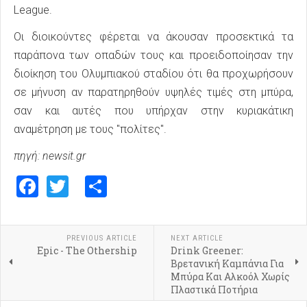
League.
Οι διοικούντες φέρεται να άκουσαν προσεκτικά τα
παράπονα των οπαδών τους και προειδοποίησαν την
διοίκηση του Ολυμπιακού σταδίου ότι θα προχωρήσουν
σε μήνυση αν παρατηρηθούν υψηλές τιμές στη μπύρα,
σαν και αυτές που υπήρχαν στην κυριακάτικη
αναμέτρηση με τους "πολίτες".
πηγή: newsit.gr
Facebook
Twitter
Share
PREVIOUS ARTICLE
NEXT ARTICLE
Epic - The Othership
Drink Greener:
Βρετανική Καμπάνια Για
Μπύρα Και Αλκοόλ Χωρίς
Πλαστικά Ποτήρια