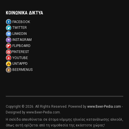
ΚΟΙΝΩΝΙΚΑ ΔΙΚΤΥΑ
FACEBOOK
TWITTER
LINKEDIN
INSTAGRAM
FLIPBOARD
PINTEREST
YOUTUBE
UNTAPPD
BEERMENUS
Copyright © 2026. All Rights Reserved. Powered by
www.Beer-Pedia.com
-
Designed by www.Beer-Pedia.com.
Η σελίδα απευθύνεται σε άτομα νόμιμης ηλικίας κατανάλωσης αλκοόλ,
όπως αυτή ορίζεται από τη νομοθεσία της εκάστοτε χώρας!