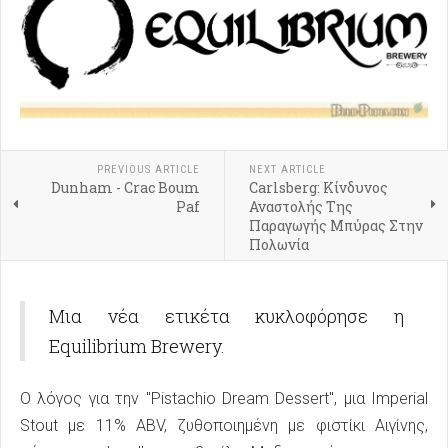
PREVIOUS ARTICLE
NEXT ARTICLE
Dunham - Crac Boum
Carlsberg: Κίνδυνος
Paf
Αναστολής Της
Παραγωγής Μπύρας Στην
Πολωνία
Μια νέα ετικέτα κυκλοφόρησε η
Equilibrium Brewery.
Ο λόγος για την "Pistachio Dream Dessert", μια Imperial
Stout με 11% ABV, ζυθοποιημένη με φιστίκι Αιγίνης,