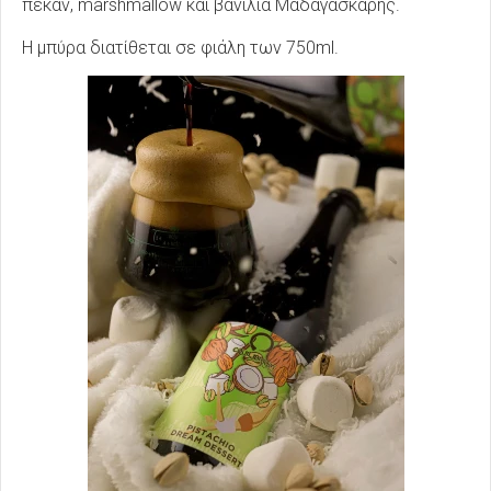
πέκαν, marshmallow και βανίλια Μαδαγασκάρης.
Η μπύρα διατίθεται σε φιάλη των 750ml.