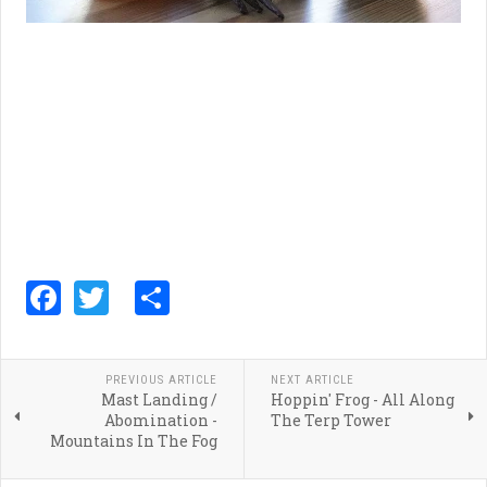
Facebook
Twitter
Share
PREVIOUS ARTICLE
NEXT ARTICLE
Mast Landing /
Hoppin' Frog - All Along
Abomination -
The Terp Tower
Mountains In The Fog