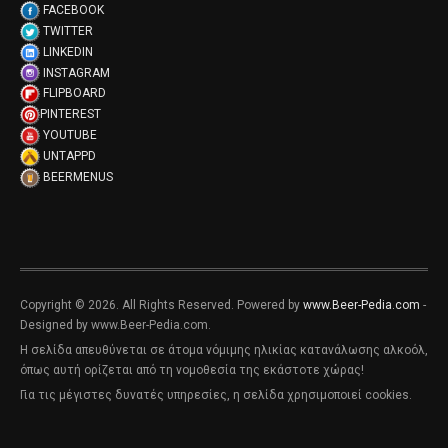
FACEBOOK
TWITTER
LINKEDIN
INSTAGRAM
FLIPBOARD
PINTEREST
YOUTUBE
UNTAPPD
BEERMENUS
Copyright © 2026. All Rights Reserved. Powered by
www.Beer-Pedia.com
-
Designed by www.Beer-Pedia.com.
Η σελίδα απευθύνεται σε άτομα νόμιμης ηλικίας κατανάλωσης αλκοόλ,
όπως αυτή ορίζεται από τη νομοθεσία της εκάστοτε χώρας!
Για τις μέγιστες δυνατές υπηρεσίες, η σελίδα χρησιμοποιεί cookies.