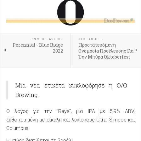
PREVIOUS ARTICLE
NEXT ARTICLE
Perennial - Blue Ridge
Προστατευόμενη
2022
Ονομασία Προέλευσης Για
Την Μπύρα Oktoberfest
Μια νέα ετικέτα κυκλοφόρησε η O/O
Brewing.
Ο λόγος για την "Raya", μια IPA με 5,9% ABV,
ζυθοποιημένη με σίκαλη και λυκίσκους Citra, Simcoe και
Columbus.
Η μπύρα διατίθεται σε βαρέλι.