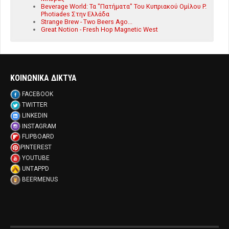
Beverage World: Τα "Πατήματα" Του Κυπριακού Ομίλου P.
Photiades Στην Ελλάδα
Strange Brew - Two Beers Ago...
Great Notion - Fresh Hop Magnetic West
ΚΟΙΝΩΝΙΚΑ ΔΙΚΤΥΑ
FACEBOOK
TWITTER
LINKEDIN
INSTAGRAM
FLIPBOARD
PINTEREST
YOUTUBE
UNTAPPD
BEERMENUS