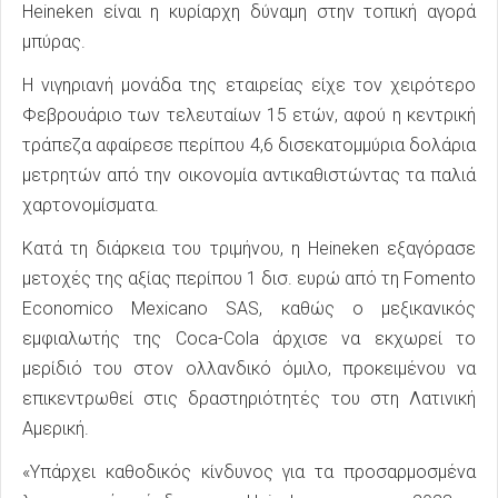
Heineken είναι η κυρίαρχη δύναμη στην τοπική αγορά
μπύρας.
Η νιγηριανή μονάδα της εταιρείας είχε τον χειρότερο
Φεβρουάριο των τελευταίων 15 ετών, αφού η κεντρική
τράπεζα αφαίρεσε περίπου 4,6 δισεκατομμύρια δολάρια
μετρητών από την οικονομία αντικαθιστώντας τα παλιά
χαρτονομίσματα.
Κατά τη διάρκεια του τριμήνου, η Heineken εξαγόρασε
μετοχές της αξίας περίπου 1 δισ. ευρώ από τη Fomento
Economico Mexicano SAS, καθώς ο μεξικανικός
εμφιαλωτής της Coca-Cola άρχισε να εκχωρεί το
μερίδιό του στον ολλανδικό όμιλο, προκειμένου να
επικεντρωθεί στις δραστηριότητές του στη Λατινική
Αμερική.
«Υπάρχει καθοδικός κίνδυνος για τα προσαρμοσμένα