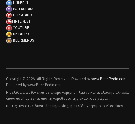
LINKEDIN
INSTAGRAM
FLIPBOARD
PINTEREST
YOUTUBE
UNTAPPD
BEERMENUS
Copyright © 2026. All Rights Reserved. Powered by
www.Beer-Pedia.com
-
Designed by www.Beer-Pedia.com.
Η σελίδα απευθύνεται σε άτομα νόμιμης ηλικίας κατανάλωσης αλκοόλ,
όπως αυτή ορίζεται από τη νομοθεσία της εκάστοτε χώρας!
Για τις μέγιστες δυνατές υπηρεσίες, η σελίδα χρησιμοποιεί cookies.