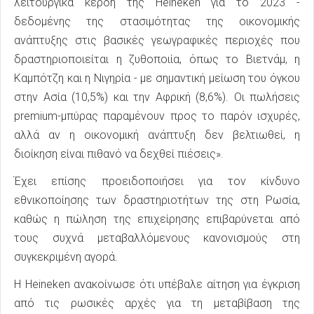
λειτουργικά κέρδη της Heineken για το 2023 -
δεδομένης της στασιμότητας της οικονομικής
ανάπτυξης στις βασικές γεωγραφικές περιοχές που
δραστηριοποιείται η ζυθοποιία, όπως το Βιετνάμ, η
Καμπότζη και η Νιγηρία - με σημαντική μείωση του όγκου
στην Ασία (10,5%) και την Αφρική (8,6%). Οι πωλήσεις
premium-μπύρας παραμένουν προς το παρόν ισχυρές,
αλλά αν η οικονομική ανάπτυξη δεν βελτιωθεί, η
διοίκηση είναι πιθανό να δεχθεί πιέσεις».
Έχει επίσης προειδοποιήσει για τον κίνδυνο
εθνικοποίησης των δραστηριοτήτων της στη Ρωσία,
καθώς η πώληση της επιχείρησης επιβαρύνεται από
τους συχνά μεταβαλλόμενους κανονισμούς στη
συγκεκριμένη αγορά.
Η Heineken ανακοίνωσε ότι υπέβαλε αίτηση για έγκριση
από τις ρωσικές αρχές για τη μεταβίβαση της