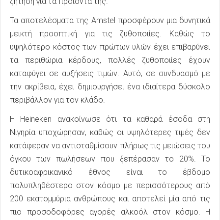
ζήτηση για τα προϊόντα της.
Τα αποτελέσματα της Amstel προσφέρουν μια δυνητικά
μεικτή προοπτική για τις ζυθοποιίες. Καθώς το
υψηλότερο κόστος των πρώτων υλών έχει επιβαρύνει
τα περιθώρια κέρδους, πολλές ζυθοποιίες έχουν
καταφύγει σε αυξήσεις τιμών. Αυτό, σε συνδυασμό με
την ακρίβεια, έχει δημιουργήσει ένα ιδιαίτερα δύσκολο
περιβάλλον για τον κλάδο.
Η Heineken ανακοίνωσε ότι τα καθαρά έσοδα στη
Νιγηρία υποχώρησαν, καθώς οι υψηλότερες τιμές δεν
κατάφεραν να αντισταθμίσουν πλήρως τις μειώσεις του
όγκου των πωλήσεων που ξεπέρασαν το 20%. Το
δυτικοαφρικανικό έθνος είναι το έβδομο
πολυπληθέστερο στον κόσμο με περισσότερους από
200 εκατομμύρια ανθρώπους και αποτελεί μία από τις
πιο προσοδοφόρες αγορές αλκοόλ στον κόσμο. Η