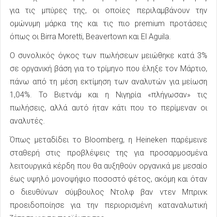
για τις μπύρες της, οι οποίες περιλαμβάνουν την
ομώνυμη μάρκα της και τις πιο premium προτάσεις
όπως οι Birra Moretti, Beavertown και El Aguila.
Ο συνολικός όγκος των πωλήσεων μειώθηκε κατά 3%
σε οργανική βάση για το τρίμηνο που έληξε τον Μάρτιο,
πάνω από τη μέση εκτίμηση των αναλυτών για μείωση
1,04%. Το Βιετνάμ και η Νιγηρία «πλήγωσαν» τις
πωλήσεις, αλλά αυτό ήταν κάτι που το περίμεναν οι
αναλυτές.
Όπως μεταδίδει το Bloomberg, η Heineken παρέμεινε
σταθερή στις προβλέψεις της για προσαρμοσμένα
λειτουργικά κέρδη που θα αυξηθούν οργανικά με μεσαίο
έως υψηλό μονοψήφιο ποσοστό φέτος, ακόμη και όταν
ο διευθύνων σύμβουλος Ντολφ βαν ντεν Μπρινκ
προειδοποίησε για την περιορισμένη καταναλωτική