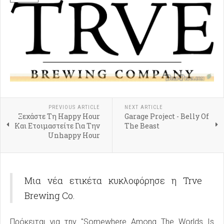
PREVIOUS ARTICLE
NEXT ARTICLE
Ξεχάστε Τη Happy Hour
Garage Project - Belly Of
Και Ετοιμαστείτε Για Την
The Beast
Unhappy Hour
Μια νέα ετικέτα κυκλοφόρησε η Trve
Brewing Co.
Πρόκειται για την "Somewhere Among The Worlds Is