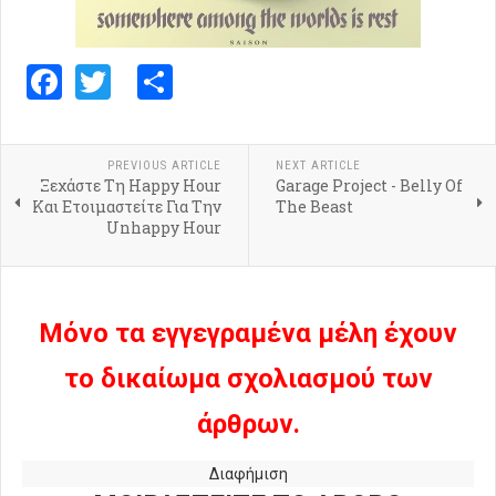
Facebook
Twitter
Share
PREVIOUS ARTICLE
NEXT ARTICLE
Ξεχάστε Τη Happy Hour
Garage Project - Belly Of
Και Ετοιμαστείτε Για Την
The Beast
Unhappy Hour
Μόνο τα εγγεγραμένα μέλη έχουν
το δικαίωμα σχολιασμού των
άρθρων.
Διαφήμιση