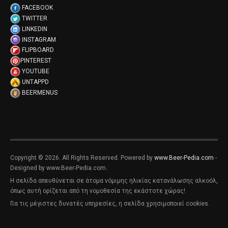
FACEBOOK
TWITTER
LINKEDIN
INSTAGRAM
FLIPBOARD
PINTEREST
YOUTUBE
UNTAPPD
BEERMENUS
Copyright © 2026. All Rights Reserved. Powered by
www.Beer-Pedia.com
-
Designed by www.Beer-Pedia.com.
Η σελίδα απευθύνεται σε άτομα νόμιμης ηλικίας κατανάλωσης αλκοόλ,
όπως αυτή ορίζεται από τη νομοθεσία της εκάστοτε χώρας!
Για τις μέγιστες δυνατές υπηρεσίες, η σελίδα χρησιμοποιεί cookies.