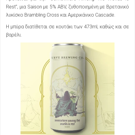
Rest", μια Saison με 5% ABV, ζυθοποιημένη με Βρετανικό
λυκίσκο Brambling Cross και Αμερικάνικο Cascade.
Η μπύρα διατίθεται σε κουτάκι των 473ml, καθώς και σε
βαρέλι.