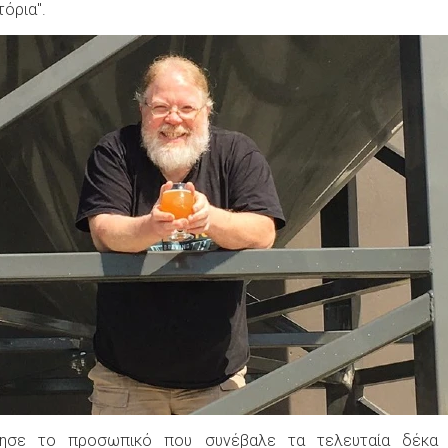
τόρια".
στησε το προσωπικό που συνέβαλε τα τελευταία δέκα 