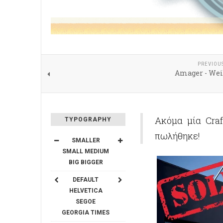
PREVIOU
Amager - Wei
Ακόμα μία Craf
TYPOGRAPHY
πωλήθηκε!
SMALLER
SMALL
MEDIUM
BIG
BIGGER
DEFAULT
HELVETICA
SEGOE
GEORGIA
TIMES