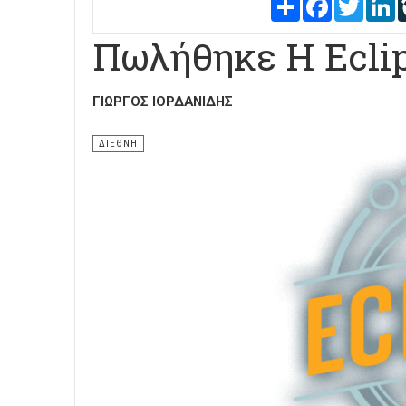
Share
Facebook
Twitter
L
Πωλήθηκε Η Eclip
ΓΙΏΡΓΟΣ ΙΟΡΔΑΝΊΔΗΣ
ΔΙΕΘΝΗ