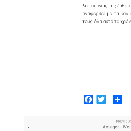
λειτουργίας της ζυθοπ
αναφερθεί με τα καλύ
τους όλα αυτά τα χρόν
Faceboo
Twitte
S
PREVIOU
Amager - Wei