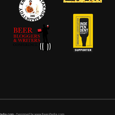
Pedia.com
- Designed by www.Beer-Pedia.com.