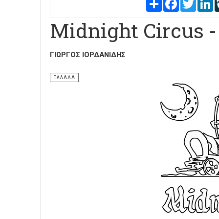
Share
Facebook
Twitter
L
Midnight Circus - 
ΓΙΏΡΓΟΣ ΙΟΡΔΑΝΊΔΗΣ
ΕΛΛΑΔΑ