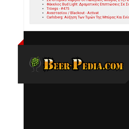
Φάκελος Bud Light: Δραματικές Επιπτώσεις Σε 
Tröegs - #475
Αναστασίου / Blackout - Activat
Carlsberg: Αύξηση Των Τιμών Της Μπύρας Και Ε