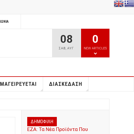
ΝΩΝΊΑ
08
0
ΣΑΒ
,
ΑΥΓ
NEW ARTICLES
 ΜΑΓΕΙΡΕΥΕΤΑΙ
ΔΙΑΣΚΕΔΑΣΗ
ΔΗΜΟΦΙΛΗ
ΕΖΑ: Τα Νέα Προϊόντα Που