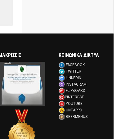
ΔΙΑΚΡΊΣΕΙΣ
ΚΟΙΝΩΝΙΚΑ ΔΙΚΤΥΑ
FACEBOOK
TWITTER
LINKEDIN
INSTAGRAM
FLIPBOARD
PINTEREST
YOUTUBE
UNTAPPD
BEERMENUS