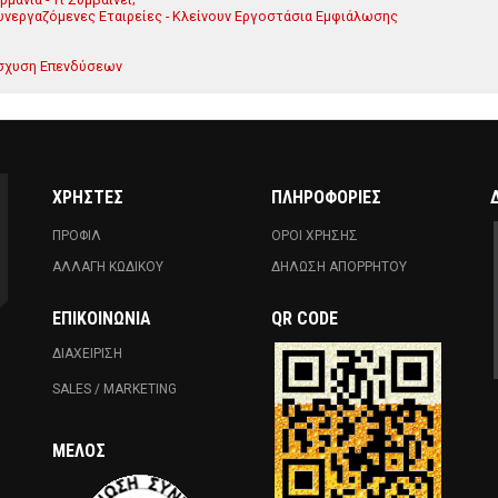
Συνεργαζόμενες Εταιρείες - Κλείνουν Εργοστάσια Εμφιάλωσης
νίσχυση Επενδύσεων
ΧΡΗΣΤΕΣ
ΠΛΗΡΟΦΟΡΙΕΣ
ΠΡΟΦΙΛ
ΟΡΟΙ ΧΡΗΣΗΣ
ΑΛΛΑΓΗ ΚΩΔΙΚΟΥ
ΔΗΛΩΣΗ ΑΠΟΡΡΗΤΟΥ
ΕΠΙΚΟΙΝΩΝΊΑ
QR CODE
ΔΙΑΧΕΙΡΙΣΗ
SALES / MARKETING
ΜΈΛΟΣ