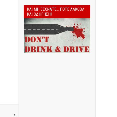
ΚΑΙ ΜΗ ΞΕΧΝΆΤΕ... ΠΟΤΈ ΑΛΚΟΌΛ
ΚΑΙ ΟΔΉΓΗΣΗ!