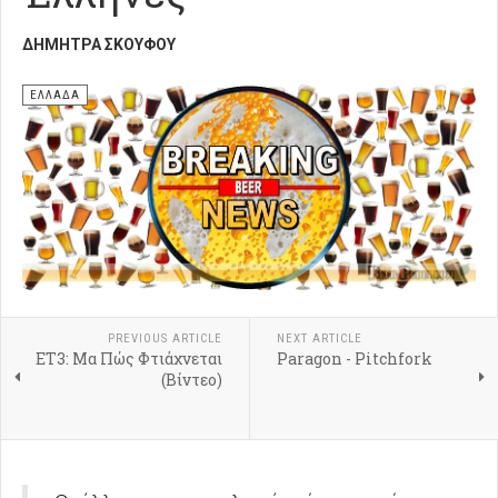
ΔΉΜΗΤΡΑ ΣΚΟΎΦΟΥ
ΕΛΛΑΔΑ
PREVIOUS ARTICLE
NEXT ARTICLE
ΕΤ3: Μα Πώς Φτιάχνεται
Paragon - Pitchfork
(Βίντεο)