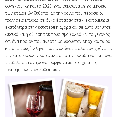
συνεχίστηκε και το 2023, ενώ σύμφωνα με εκτιμήσεις
των εταιρειών ζυθοποιίας τη χρονιά που πέρασε οι
πωλήσεις μπύρας σε όγκο έφτασαν στα 4 εκατομμύρια
εκατόλιτρα στην εσωτερική αγορά και σε αυτό βοήθησε
φυσικά και η αύξηση του τουρισμού αλλά και το γεγονός
ότι ένα προϊόν που άλλοτε θεωρούνταν εποχικό, τώρα
και από τους Έλληνες καταναλώνεται όλο τον χρόνο με
την κατά κεφαλήν κατανάλωση στην Ελλάδα να ξεπερνά
τα 35 λίτρα τον χρόνο, σύμφωνα με στοιχεία της
Ένωσης Ελλήνων Ζυθοποιών.