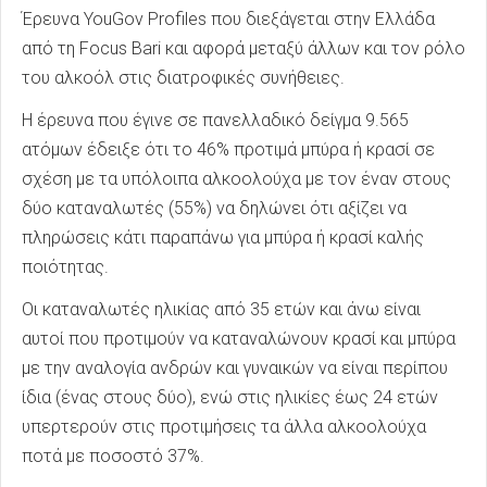
Έρευνα YouGov Profiles που διεξάγεται στην Ελλάδα
από τη Focus Bari και αφορά μεταξύ άλλων και τον ρόλο
του αλκοόλ στις διατροφικές συνήθειες.
Η έρευνα που έγινε σε πανελλαδικό δείγμα 9.565
ατόμων έδειξε ότι το 46% προτιμά μπύρα ή κρασί σε
σχέση με τα υπόλοιπα αλκοολούχα με τον έναν στους
δύο καταναλωτές (55%) να δηλώνει ότι αξίζει να
πληρώσεις κάτι παραπάνω για μπύρα ή κρασί καλής
ποιότητας.
Οι καταναλωτές ηλικίας από 35 ετών και άνω είναι
αυτοί που προτιμούν να καταναλώνουν κρασί και μπύρα
με την αναλογία ανδρών και γυναικών να είναι περίπου
ίδια (ένας στους δύο), ενώ στις ηλικίες έως 24 ετών
υπερτερούν στις προτιμήσεις τα άλλα αλκοολούχα
ποτά με ποσοστό 37%.