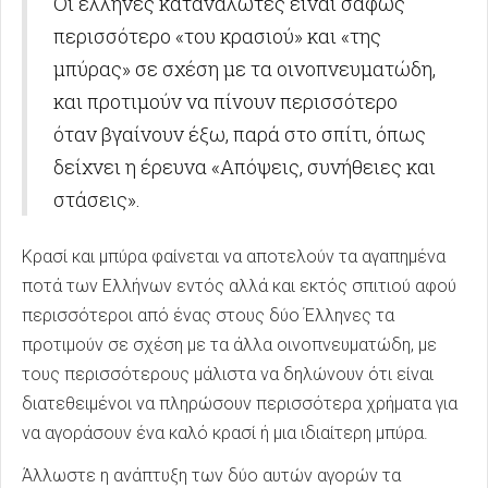
Οι έλληνες καταναλωτές είναι σαφώς
περισσότερο «του κρασιού» και «της
μπύρας» σε σχέση με τα οινοπνευματώδη,
και προτιμούν να πίνουν περισσότερο
όταν βγαίνουν έξω, παρά στο σπίτι, όπως
δείχνει η έρευνα «Απόψεις, συνήθειες και
στάσεις».
Κρασί και μπύρα φαίνεται να αποτελούν τα αγαπημένα
ποτά των Ελλήνων εντός αλλά και εκτός σπιτιού αφού
περισσότεροι από ένας στους δύο Έλληνες τα
προτιμούν σε σχέση με τα άλλα οινοπνευματώδη, με
τους περισσότερους μάλιστα να δηλώνουν ότι είναι
διατεθειμένοι να πληρώσουν περισσότερα χρήματα για
να αγοράσουν ένα καλό κρασί ή μια ιδιαίτερη μπύρα.
Άλλωστε η ανάπτυξη των δύο αυτών αγορών τα