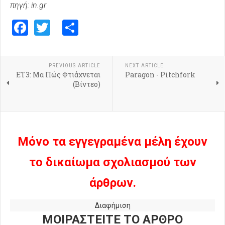
πηγή: in.gr
Facebook
Twitter
Share
PREVIOUS ARTICLE
NEXT ARTICLE
ΕΤ3: Μα Πώς Φτιάχνεται
Paragon - Pitchfork
(Βίντεο)
Μόνο τα εγγεγραμένα μέλη έχουν
το δικαίωμα σχολιασμού των
άρθρων.
Διαφήμιση
ΜΟΙΡΑΣΤΕΙΤΕ ΤΟ ΑΡΘΡΟ