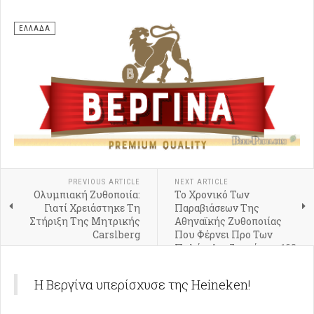
ΕΛΛΑΔΑ
PREVIOUS ARTICLE
NEXT ARTICLE
Ολυμπιακή Ζυθοποιία:
Το Χρονικό Των
Γιατί Χρειάστηκε Τη
Παραβιάσεων Της
Στήριξη Της Μητρικής
Αθηναϊκής Ζυθοποιίας
Carslberg
Που Φέρνει Προ Των
Πυλών Αποζημιώσεις 160
Εκατ. Ευρώ
Η Βεργίνα υπερίσχυσε της Heineken!