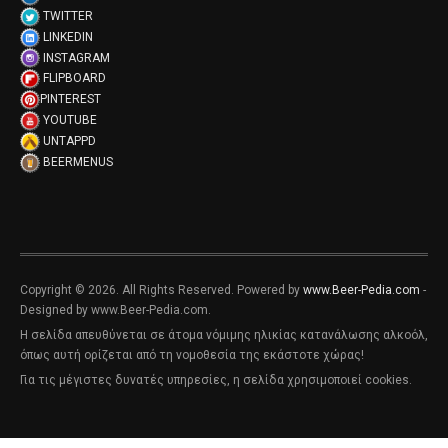
TWITTER
LINKEDIN
INSTAGRAM
FLIPBOARD
PINTEREST
YOUTUBE
UNTAPPD
BEERMENUS
Copyright © 2026. All Rights Reserved. Powered by
www.Beer-Pedia.com
-
Designed by www.Beer-Pedia.com.
Η σελίδα απευθύνεται σε άτομα νόμιμης ηλικίας κατανάλωσης αλκοόλ,
όπως αυτή ορίζεται από τη νομοθεσία της εκάστοτε χώρας!
Για τις μέγιστες δυνατές υπηρεσίες, η σελίδα χρησιμοποιεί cookies.