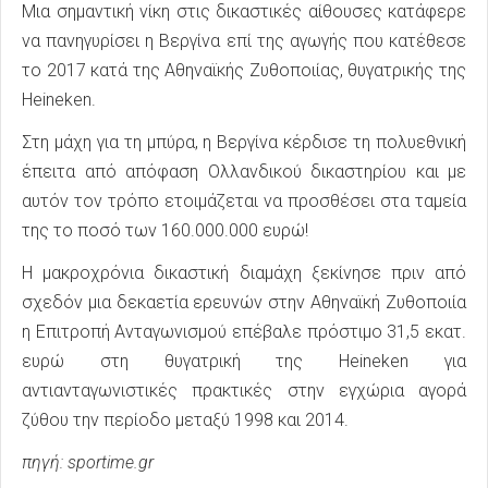
Μια σημαντική νίκη στις δικαστικές αίθουσες κατάφερε
να πανηγυρίσει η Βεργίνα επί της αγωγής που κατέθεσε
το 2017 κατά της Αθηναϊκής Ζυθοποιίας, θυγατρικής της
Heineken.
Στη μάχη για τη μπύρα, η Βεργίνα κέρδισε τη πολυεθνική
έπειτα από απόφαση Ολλανδικού δικαστηρίου και με
αυτόν τον τρόπο ετοιμάζεται να προσθέσει στα ταμεία
της το ποσό των 160.000.000 ευρώ!
Η μακροχρόνια δικαστική διαμάχη ξεκίνησε πριν από
σχεδόν μια δεκαετία ερευνών στην Αθηναϊκή Ζυθοποιία
η Επιτροπή Ανταγωνισμού επέβαλε πρόστιμο 31,5 εκατ.
ευρώ στη θυγατρική της Heineken για
αντιανταγωνιστικές πρακτικές στην εγχώρια αγορά
ζύθου την περίοδο μεταξύ 1998 και 2014.
πηγή: sportime.gr