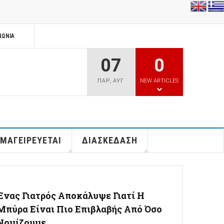
ΝΩΝΊΑ
07
0
ΠΑΡ
,
ΑΥΓ
NEW ARTICLES
 ΜΑΓΕΙΡΕΥΕΤΑΙ
ΔΙΑΣΚΕΔΑΣΗ
Ένας Γιατρός Αποκάλυψε Γιατί Η
Μπύρα Είναι Πιο Επιβλαβής Από Όσο
Νομίζουμε