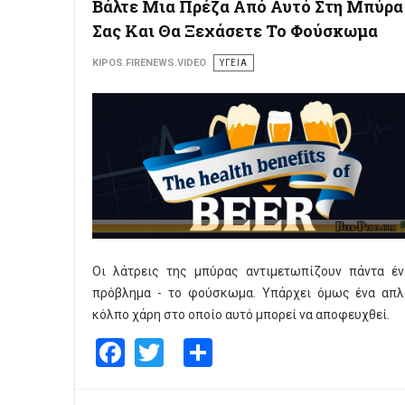
Βάλτε Μια Πρέζα Από Αυτό Στη Μπύρα
Σας Και Θα Ξεχάσετε Το Φούσκωμα
KIPOS.FIRENEWS.VIDEO
ΥΓΕΙΑ
Οι λάτρεις της μπύρας αντιμετωπίζουν πάντα έν
πρόβλημα - το φούσκωμα. Υπάρχει όμως ένα απλ
κόλπο χάρη στο οποίο αυτό μπορεί να αποφευχθεί.
Facebook
Twitter
Share