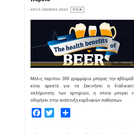
KIPOS.FIRENEWS.VIDEO
ΥΓΕΙΑ
Μόλις περίπου 300 γραμμάρια μπύρας την εβδομάδ
είναι αρκετά για να ξεκινήσει η διαδικασί
σκλήρυνσης των αρτηριών, η οποία μπορεί ν
οδηγήσει στην ανάπτυξη καρδιακών παθήσεων.
Facebook
Twitter
Share