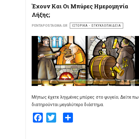
Έχουν Και Οι Μπύρες Ημερομηνία
Λήξης;
PENTAPOSTAGMA.GR
ΙΣΤΟΡΙΚΑ - ΕΓΚΥΚΛΟΠΑΙΔΕΙΑ
Μήπως έχετε ληγμένες μπύρες στο ψυγείο; Δείτε π
διατηρούνται μεγαλύτερο διάστημα.
Facebook
Twitter
Share