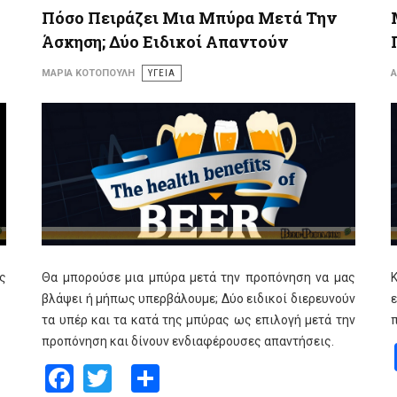
Πόσο Πειράζει Μια Μπύρα Μετά Την
Άσκηση; Δύο Ειδικοί Απαντούν
ΜΑΡΊΑ ΚΟΤΟΠΟΎΛΗ
ΥΓΕΙΑ
Α
ως
Θα μπορούσε μια μπύρα μετά την προπόνηση να μας
Κ
βλάψει ή μήπως υπερβάλουμε; Δύο ειδικοί διερευνούν
ε
τα υπέρ και τα κατά της μπύρας ως επιλογή μετά την
π
προπόνηση και δίνουν ενδιαφέρουσες απαντήσεις.
Facebook
Twitter
Share