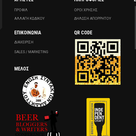
ΠΡΟΦΙΛ
ΟΡΟΙ ΧΡΗΣΗΣ
ΑΛΛΑΓΗ ΚΩΔΙΚΟΥ
ΔΗΛΩΣΗ ΑΠΟΡΡΗΤΟΥ
ΕΠΙΚΟΙΝΩΝΊΑ
QR CODE
ΔΙΑΧΕΙΡΙΣΗ
SALES / MARKETING
ΜΈΛΟΣ