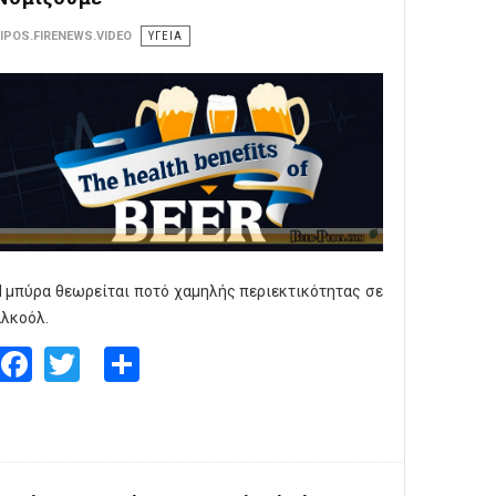
IPOS.FIRENEWS.VIDEO
ΥΓΕΙΑ
 μπύρα θεωρείται ποτό χαμηλής περιεκτικότητας σε
λκοόλ.
Facebook
Twitter
Share