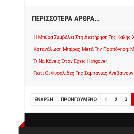
ΠΕΡΙΣΣΌΤΕΡΑ ΆΡΘΡΑ...
Η Μπύρα Συμβάλει Στη Διατήρηση Της Καλής 
Κατανάλωση Μπύρας Μετά Την Προπόνηση: Μπ
Τι Να Κάνεις Όταν Έχεις Hangover
Γιατί Οι Φυσαλίδες Της Σαμπάνιας Ανεβαίνου
ΈΝΑΡΞΗ
ΠΡΟΗΓΟΎΜΕΝΟ
1
2
3