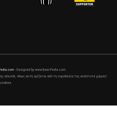
Pedia.com
- Designed by www.Beer-Pedia.com.
ης αλκοόλ, όπως αυτή ορίζεται από τη νομοθεσία της εκάστοτε χώρας!
cookies.