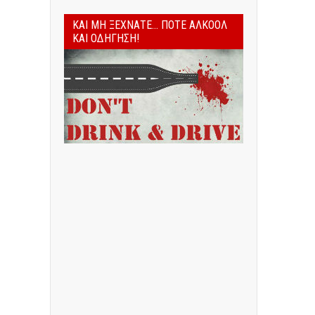
ΚΑΙ ΜΗ ΞΕΧΝΆΤΕ... ΠΟΤΈ ΑΛΚΟΌΛ
ΚΑΙ ΟΔΉΓΗΣΗ!