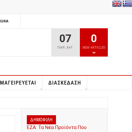
ΝΩΝΊΑ
07
0
ΠΑΡ
,
ΑΥΓ
NEW ARTICLES
 ΜΑΓΕΙΡΕΥΕΤΑΙ
ΔΙΑΣΚΕΔΑΣΗ
ΔΗΜΟΦΙΛΗ
ΕΖΑ: Τα Νέα Προϊόντα Που