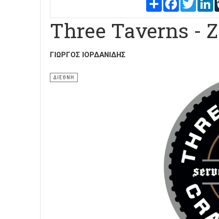
Share
Facebook
Twitter
L
Three Taverns - Z
ΓΙΏΡΓΟΣ ΙΟΡΔΑΝΊΔΗΣ
ΔΙΕΘΝΗ