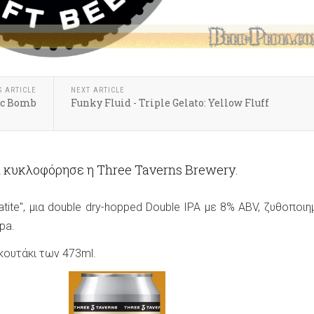
S ARTICLE
NEXT ARTICLE
gic Bomb
Funky Fluid - Triple Gelato: Yellow Fluff
α κυκλοφόρησε η Three Taverns Brewery.
atite", μια double dry-hopped Double IPA με 8% ABV, ζυθοποιη
ppa.
 κουτάκι των 473ml.