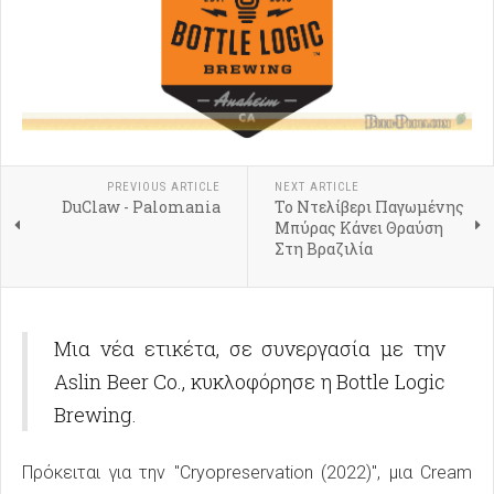
PREVIOUS ARTICLE
NEXT ARTICLE
DuClaw - Palomania
Το Ντελίβερι Παγωμένης
Μπύρας Κάνει Θραύση
Στη Βραζιλία
Μια νέα ετικέτα, σε συνεργασία με την
Aslin Beer Co., κυκλοφόρησε η Bottle Logic
Brewing.
Πρόκειται για την "Cryopreservation (2022)", μια Cream