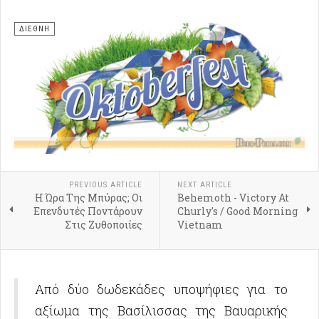
ΔΙΕΘΝΗ
PREVIOUS ARTICLE
NEXT ARTICLE
Η Ώρα Της Μπύρας; Οι
Behemoth - Victory At
Επενδυτές Ποντάρουν
Churly's / Good Morning
Στις Ζυθοποιίες
Vietnam
Από δύο δωδεκάδες υποψήφιες για το
αξίωμα της Βασίλισσας της Βαυαρικής