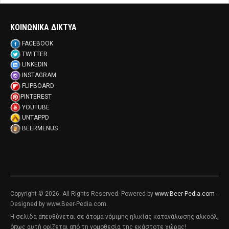
ΚΟΙΝΩΝΙΚΑ ΔΙΚΤΥΑ
FACEBOOK
TWITTER
LINKEDIN
INSTAGRAM
FLIPBOARD
PINTEREST
YOUTUBE
UNTAPPD
BEERMENUS
Copyright © 2026. All Rights Reserved. Powered by
www.Beer-Pedia.com
-
Designed by www.Beer-Pedia.com.
Η σελίδα απευθύνεται σε άτομα νόμιμης ηλικίας κατανάλωσης αλκοόλ,
όπως αυτή ορίζεται από τη νομοθεσία της εκάστοτε χώρας!