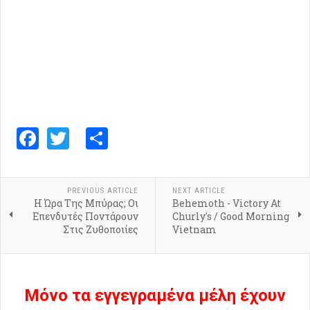
Facebook
Twitter
Share
PREVIOUS ARTICLE
NEXT ARTICLE
Η Ώρα Της Μπύρας; Οι
Behemoth - Victory At
Επενδυτές Ποντάρουν
Churly's / Good Morning
Στις Ζυθοποιίες
Vietnam
Μόνο τα εγγεγραμένα μέλη έχουν