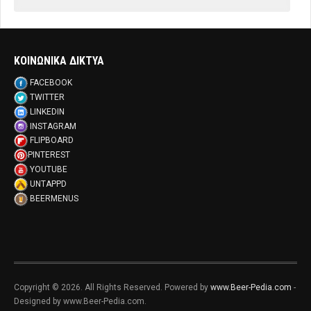
ΚΟΙΝΩΝΙΚΑ ΔΙΚΤΥΑ
FACEBOOK
TWITTER
LINKEDIN
INSTAGRAM
FLIPBOARD
PINTEREST
YOUTUBE
UNTAPPD
BEERMENUS
Copyright © 2026. All Rights Reserved. Powered by
www.Beer-Pedia.com
-
Designed by www.Beer-Pedia.com.