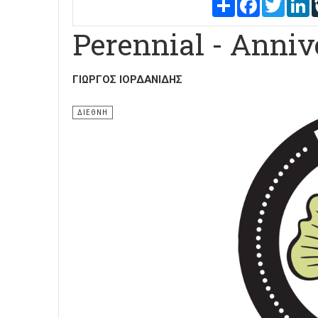
Share
Facebook
Twitter
L
Perennial - Anniv
ΓΙΏΡΓΟΣ ΙΟΡΔΑΝΊΔΗΣ
ΔΙΕΘΝΗ