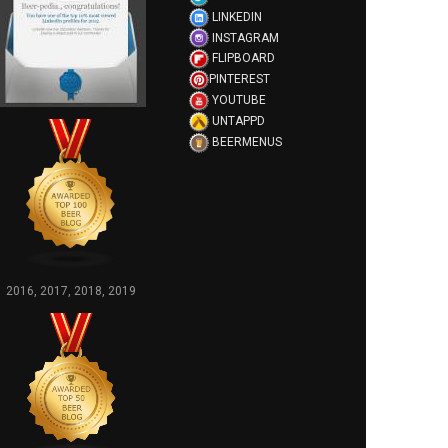
LINKEDIN
INSTAGRAM
FLIPBOARD
PINTEREST
YOUTUBE
UNTAPPD
BEERMENUS
2016, 2017, 2018, 2019