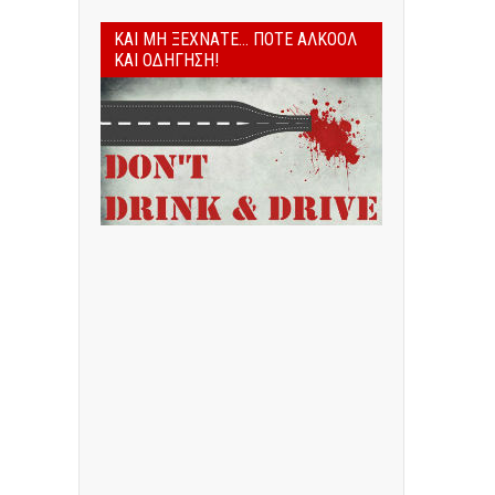
ΚΑΙ ΜΗ ΞΕΧΝΆΤΕ... ΠΟΤΈ ΑΛΚΟΌΛ
ΚΑΙ ΟΔΉΓΗΣΗ!