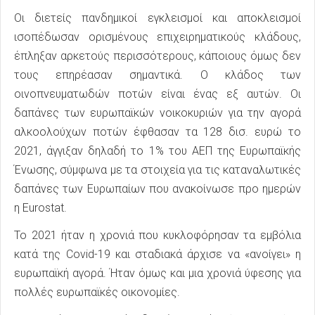
Οι διετείς πανδημικοί εγκλεισμοί και αποκλεισμοί
ισοπέδωσαν ορισμένους επιχειρηματικούς κλάδους,
έπληξαν αρκετούς περισσότερους, κάποιους όμως δεν
τους επηρέασαν σημαντικά. Ο κλάδος των
οινοπνευματωδών ποτών είναι ένας εξ αυτών. Οι
δαπάνες των ευρωπαϊκών νοικοκυριών για την αγορά
αλκοολούχων ποτών έφθασαν τα 128 δισ. ευρώ το
2021, άγγιξαν δηλαδή το 1% του ΑΕΠ της Ευρωπαϊκής
Ένωσης, σύμφωνα με τα στοιχεία για τις καταναλωτικές
δαπάνες των Ευρωπαίων που ανακοίνωσε προ ημερών
η Eurostat.
Το 2021 ήταν η χρονιά που κυκλοφόρησαν τα εμβόλια
κατά της Covid-19 και σταδιακά άρχισε να «ανοίγει» η
ευρωπαϊκή αγορά. Ήταν όμως και μια χρονιά ύφεσης για
πολλές ευρωπαϊκές οικονομίες.