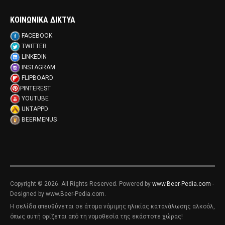
ΚΟΙΝΩΝΙΚΑ ΔΙΚΤΥΑ
FACEBOOK
TWITTER
LINKEDIN
INSTAGRAM
FLIPBOARD
PINTEREST
YOUTUBE
UNTAPPD
BEERMENUS
Copyright © 2026. All Rights Reserved. Powered by
www.Beer-Pedia.com
-
Designed by www.Beer-Pedia.com.
Η σελίδα απευθύνεται σε άτομα νόμιμης ηλικίας κατανάλωσης αλκοόλ,
όπως αυτή ορίζεται από τη νομοθεσία της εκάστοτε χώρας!