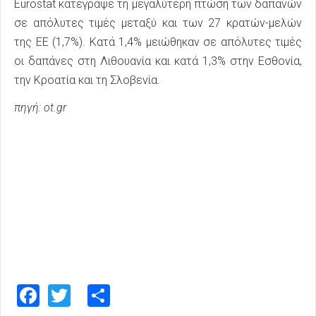
Eurostat κατέγραψε τη μεγαλύτερη πτώση των δαπανών
σε απόλυτες τιμές μεταξύ και των 27 κρατών-μελών
της ΕΕ (1,7%). Κατά 1,4% μειώθηκαν σε απόλυτες τιμές
οι δαπάνες στη Λιθουανία και κατά 1,3% στην Εσθονία,
την Κροατία και τη Σλοβενία.
πηγή: ot.gr
Facebook
Twitter
Share