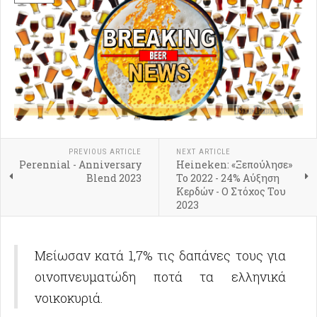
PREVIOUS ARTICLE
NEXT ARTICLE
Perennial - Anniversary
Heineken: «Ξεπούλησε»
Blend 2023
Το 2022 - 24% Αύξηση
Κερδών - Ο Στόχος Του
2023
Μείωσαν κατά 1,7% τις δαπάνες τους για
οινοπνευματώδη ποτά τα ελληνικά
νοικοκυριά.