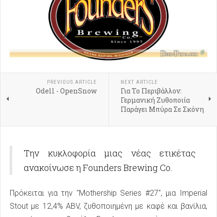
PREVIOUS ARTICLE
NEXT ARTICLE
Odell - OpenSnow
Για Το Περιβάλλον:
Γερμανική Ζυθοποιία
Παράγει Μπύρα Σε Σκόνη
Την κυκλοφορία μιας νέας ετικέτας
ανακοίνωσε η Founders Brewing Co.
Πρόκειται για την "Mothership Series #27", μια Imperial
Stout με 12,4% ABV, ζυθοποιημένη με καφέ και βανίλια,