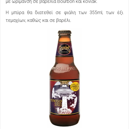
με ωρίμανση σε βαρέλια Bourbon και κονιάκ.
Η μπύρα θα διατεθεί σε φιάλη των 355ml, των έξι
τεμαχίων, καθώς και σε βαρέλι.