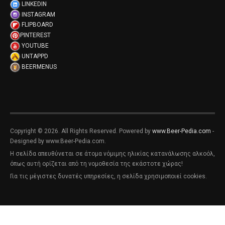
LINKEDIN
INSTAGRAM
FLIPBOARD
PINTEREST
YOUTUBE
UNTAPPD
BEERMENUS
Copyright © 2026. All Rights Reserved. Powered by
www.Beer-Pedia.com
-
Designed by www.Beer-Pedia.com.
Η σελίδα απευθύνεται σε άτομα νόμιμης ηλικίας κατανάλωσης αλκοόλ,
όπως αυτή ορίζεται από τη νομοθεσία της εκάστοτε χώρας!
Για τις μέγιστες δυνατές υπηρεσίες, η σελίδα χρησιμοποιεί cookies.