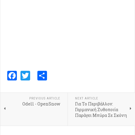
Facebook
Twitter
Share
PREVIOUS ARTICLE
NEXT ARTICLE
Odell - OpenSnow
Για Το Περιβάλλον:
Γερμανική Ζυθοποιία
Παράγει Μπύρα Σε Σκόνη