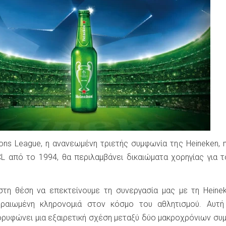
ns League, η ανανεωμένη τριετής συμφωνία της Heineken, 
L από το 1994, θα περιλαμβάνει δικαιώματα χορηγίας για 
στη θέση να επεκτείνουμε τη συνεργασία μας με τη Heinek
δραιωμένη κληρονομιά στον κόσμο του αθλητισμού. Αυτή
ρυφώνει μια εξαιρετική σχέση μεταξύ δύο μακροχρόνιων συ