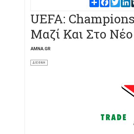
Share
Facebook
Twitter
L
UEFA: Champions
Μαζί Και Στο Νέο
AMNA.GR
ΔΙΕΘΝΗ