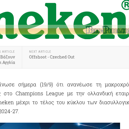
S ARTICLE
NEXT ARTICLE
 Βάζουν
Offshoot - Czeched Out
ι Αγγλία
νωσε σήμερα (19/9) ότι ανανέωσε τη μακροχρό
ς στο Champions League με την ολλανδική εταιρ
ineken μέχρι το τέλος του κύκλου των διασυλλογι
024-27.