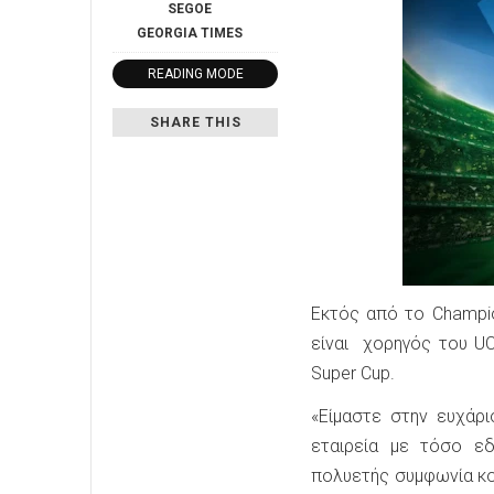
SEGOE
GEORGIA
TIMES
READING MODE
SHARE THIS
Εκτός από το Champio
είναι χορηγός του UC
Super Cup.
«Είμαστε στην ευχάρι
εταιρεία με τόσο ε
πολυετής συμφωνία κο