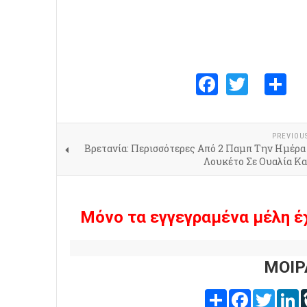
Faceboo
Twitte
S
PREVIOU
Βρετανία: Περισσότερες Από 2 Παμπ Την Ημέρα
Λουκέτο Σε Ουαλία Κα
Μόνο τα εγγεγραμένα μέλη έ
ΜΟΙΡ
Share
Facebook
Twitter
L