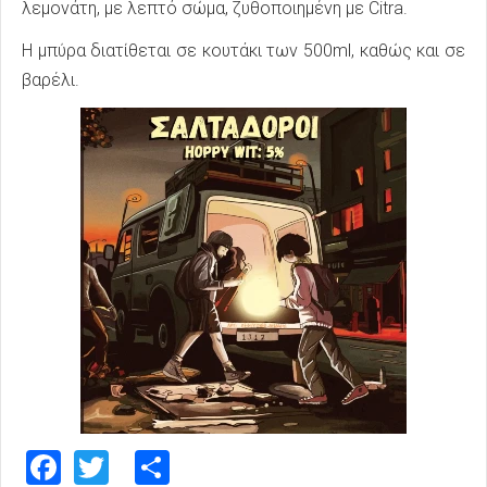
λεμονάτη, με λεπτό σώμα, ζυθοποιημένη με Citra.
Η μπύρα διατίθεται σε κουτάκι των 500ml, καθώς και σε
βαρέλι.
Facebook
Twitter
Share