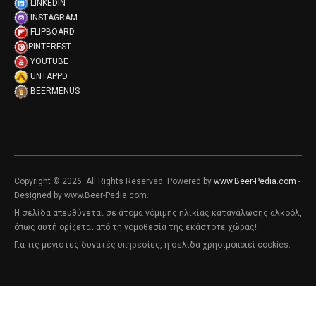
LINKEDIN
INSTAGRAM
FLIPBOARD
PINTEREST
YOUTUBE
UNTAPPD
BEERMENUS
Copyright © 2026. All Rights Reserved. Powered by
www.Beer-Pedia.com
-
Designed by www.Beer-Pedia.com.
Η σελίδα απευθύνεται σε άτομα νόμιμης ηλικίας κατανάλωσης αλκοόλ,
όπως αυτή ορίζεται από τη νομοθεσία της εκάστοτε χώρας!
Για τις μέγιστες δυνατές υπηρεσίες, η σελίδα χρησιμοποιεί cookies.