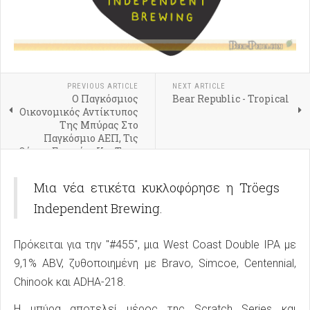
PREVIOUS ARTICLE
NEXT ARTICLE
Ο Παγκόσμιος
Bear Republic - Tropical
Οικονομικός Αντίκτυπος
Της Μπύρας Στο
Παγκόσμιο ΑΕΠ, Τις
Θέσεις Εργασίας Και Τους
Φόρους
Μια νέα ετικέτα κυκλοφόρησε η Tröegs
Independent Brewing.
Πρόκειται για την "#455", μια West Coast Double IPA με
9,1% ABV, ζυθοποιημένη με Bravo, Simcoe, Centennial,
Chinook και ADHA-218.
Η μπύρα αποτελεί μέρος της Scratch Series και