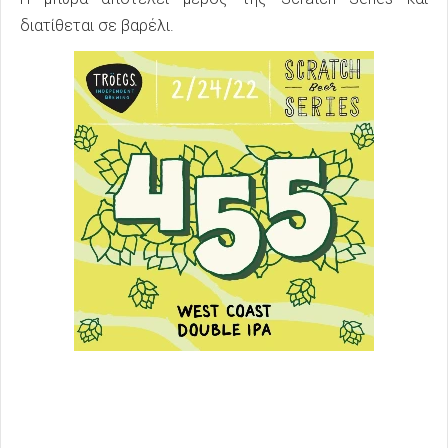
διατίθεται σε βαρέλι.