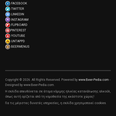
FACEBOOK
TWITTER
LINKEDIN
INSTAGRAM
FLIPBOARD
PINTEREST
YOUTUBE
UNTAPPD
BEERMENUS
Copyright © 2026. All Rights Reserved. Powered by
www.Beer-Pedia.com
-
Designed by www.Beer-Pedia.com.
Η σελίδα απευθύνεται σε άτομα νόμιμης ηλικίας κατανάλωσης αλκοόλ,
όπως αυτή ορίζεται από τη νομοθεσία της εκάστοτε χώρας!
Για τις μέγιστες δυνατές υπηρεσίες, η σελίδα χρησιμοποιεί cookies.