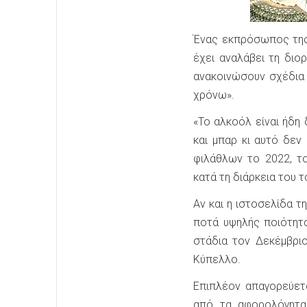
Ένας εκπρόσωπος της
έχει αναλάβει τη διο
ανακοινώσουν σχέδια 
χρόνω».
«Το αλκοόλ είναι ήδη
και μπαρ κι αυτό δε
φιλάθλων το 2022, τ
κατά τη διάρκεια του 
Αν και η ιστοσελίδα τ
ποτά υψηλής ποιότητ
στάδια τον Δεκέμβριο
Κύπελλο.
Επιπλέον απαγορεύετ
από τα αφορολόγητα