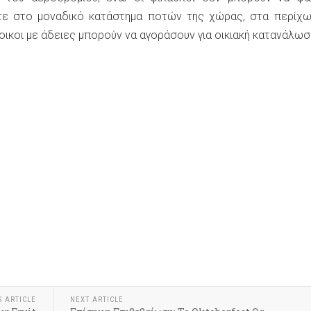
ε στο μοναδικό κατάστημα ποτών της χώρας, στα περίχω
οικοι με άδειες μπορούν να αγοράσουν για οικιακή κατανάλωσ
k
r
hare
S ARTICLE
NEXT ARTICLE