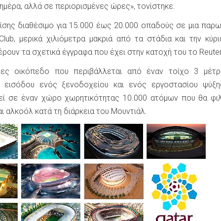
 ημέρα, αλλά σε περιορισμένες ώρες», τονίστηκε.
πίσης διαθέσιμο για 15.000 έως 20.000 οπαδούς σε μια παρ
Club, μερικά χιλιόμετρα μακριά από τα στάδια και την κύρ
ουν τα σχετικά έγγραφα που έχει στην κατοχή του το Reuter
δες οικόπεδο που περιβάλλεται από έναν τοίχο 3 μέτρ
ς εισόδου ενός ξενοδοχείου και ενός εργοστασίου ψύξη
πεί σε έναν χώρο χωρητικότητας 10.000 ατόμων που θα φι
αι αλκοόλ κατά τη διάρκεια του Μουντιάλ.