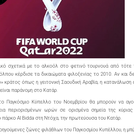
ικό σχετικά με το αλκοόλ στο φετινό τουρνουά από τότε
όλπου κέρδισε τα δικαιώματα φιλοξενίας το 2010. Αν και δε
» κράτος όπως η γειτονική Σαουδική Αραβία, η κατανάλωση
είναι παράνομη στο Κατάρ.
το Παγκόσμιο Κύπελλο του Νοεμβρίου θα μπορούν να αγο
εια περιορισμένων ωρών σε ορισμένα σημεία της κύριας
 πάρκο Al Bidda στη Ντόχα, την πρωτεύουσα του Κατάρ.
προηγούμενες ζώνες φιλάθλων του Παγκοσμίου Κυπέλλου, η μπ