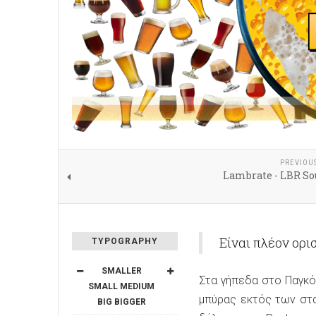
PREVIOU
Lambrate - LBR So
Είναι πλέον ορι
TYPOGRAPHY
SMALLER
Στα γήπεδα στο Παγκό
SMALL
MEDIUM
μπύρας εκτός των στα
BIG
BIGGER