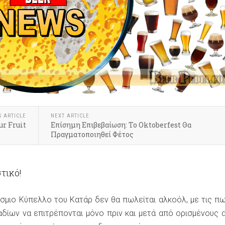
S ARTICLE
NEXT ARTICLE
ur Fruit
Επίσημη Επιβεβαίωση: Το Oktoberfest Θα
Πραγματοποιηθεί Φέτος
στικό!
σμιο Κύπελλο του Κατάρ δεν θα πωλείται αλκοόλ, με τις π
δίων να επιτρέπονται μόνο πριν και μετά από ορισμένους 