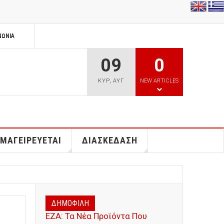
ΝΩΝΊΑ
09
0
ΚΥΡ
,
ΑΥΓ
NEW ARTICLES
 ΜΑΓΕΙΡΕΥΕΤΑΙ
ΔΙΑΣΚΕΔΑΣΗ
ΔΗΜΟΦΙΛΗ
ΕΖΑ: Τα Νέα Προϊόντα Που