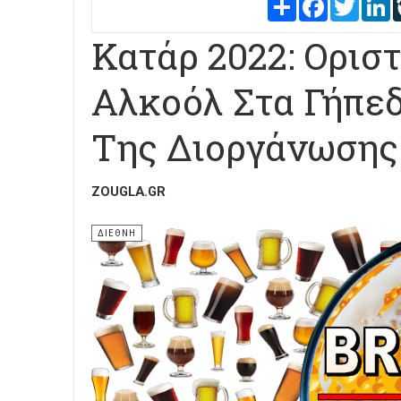
Share
Facebook
Twitter
L
Κατάρ 2022: Ορισ
Αλκοόλ Στα Γήπεδ
Της Διοργάνωσης
ZOUGLA.GR
ΔΙΕΘΝΗ