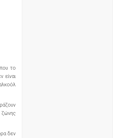
 που το
ν είναι
 αλκοόλ
ράζουν
 ζώνης
ύρα δεν