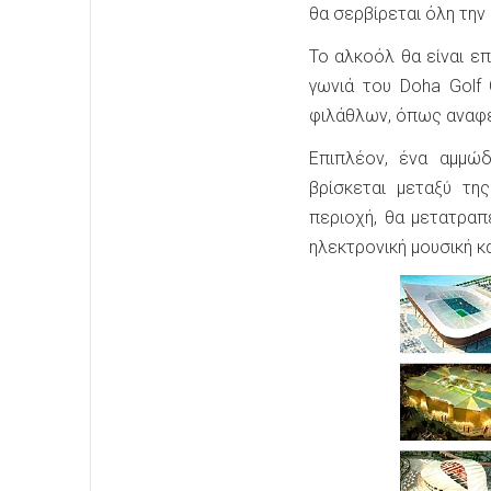
θα σερβίρεται όλη την
Το αλκοόλ θα είναι ε
γωνιά του Doha Golf 
φιλάθλων, όπως αναφέρ
Επιπλέον, ένα αμμώ
βρίσκεται μεταξύ τη
περιοχή, θα μετατρα
ηλεκτρονική μουσική κ