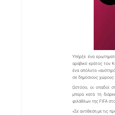
Υπήρξε ένα ερωτηματ
αραβικό κράτος του Κ
ένα απόλυτα «αυστηρό
σε δημόσιους χώρους 
Ωστόσο, οι οπαδοί σ
μπύρα κατά τη διάρκ
φιλάθλων της FIFA στο
«Σε αντίθεση με τις 