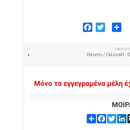
Faceboo
Twitte
S
PREVIOU
Heretic / Calicraft - 
Μόνο τα εγγεγραμένα μέλη έ
ΜΟΙΡ
Share
Facebook
Twitter
L