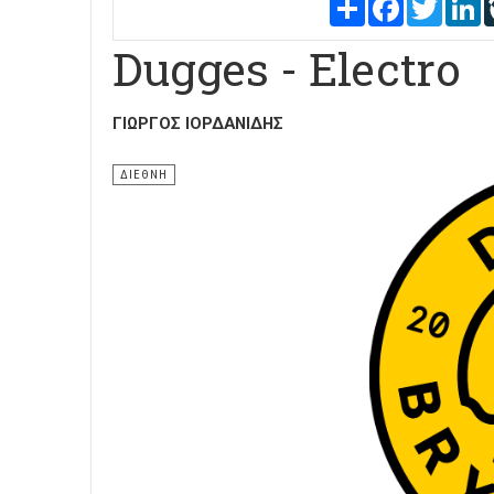
Share
Facebook
Twitter
L
Dugges - Electro
ΓΙΏΡΓΟΣ ΙΟΡΔΑΝΊΔΗΣ
ΔΙΕΘΝΗ