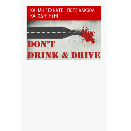
ΚΑΙ ΜΗ ΞΕΧΝΆΤΕ... ΠΟΤΈ ΑΛΚΟΌΛ
ΚΑΙ ΟΔΉΓΗΣΗ!